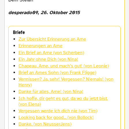
desperado09, 26. Oktober 2015
Briefe
Zur Übersicht Erinnerung an Arne
Erinnerungen an Arne
Ein Brief an Arne (von Scherben)
Ein Jahr ohne Dich (von Nina)
Chapeau, Arne, und mach's gut! (von Leonie)
Brief an Arnes Sohn (von Frank Fligge)
Vermissen? Ja, sehr! Vergessen? Niemals! (von
Henry)
Danke für alles, Arne! (von Nina)
Ich hoffe, dir geht es gut, da wo du jetzt bist.
(von Elena)
Vergessen werde ich dich nie (von Tim)
Looking back for good... (von Bollock)
Danke. (von NeusserJens)