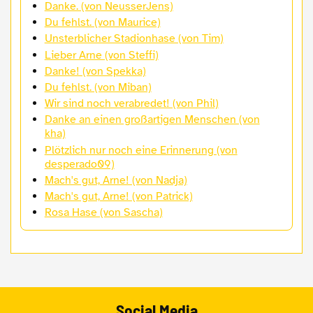
Danke. (von NeusserJens)
Du fehlst. (von Maurice)
Unsterblicher Stadionhase (von Tim)
Lieber Arne (von Steffi)
Danke! (von Spekka)
Du fehlst. (von Miban)
Wir sind noch verabredet! (von Phil)
Danke an einen großartigen Menschen (von
kha)
Plötzlich nur noch eine Erinnerung (von
desperado09)
Mach's gut, Arne! (von Nadja)
Mach's gut, Arne! (von Patrick)
Rosa Hase (von Sascha)
Social Media