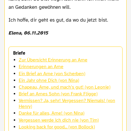
an Gedanken gewöhnen will.
Ich hoffe, dir geht es gut, da wo du jetzt bist.
Elena, 06.11.2015
Briefe
Zur Übersicht Erinnerung an Arne
Erinnerungen an Arne
Ein Brief an Arne (von Scherben)
Ein Jahr ohne Dich (von Nina)
Chapeau, Arne, und mach's gut! (von Leonie)
Brief an Arnes Sohn (von Frank Fligge)
Vermissen? Ja, sehr! Vergessen? Niemals! (von
Henry)
Danke für alles, Arne! (von Nina)
Vergessen werde ich dich nie (von Tim)
Looking back for good... (von Bollock)