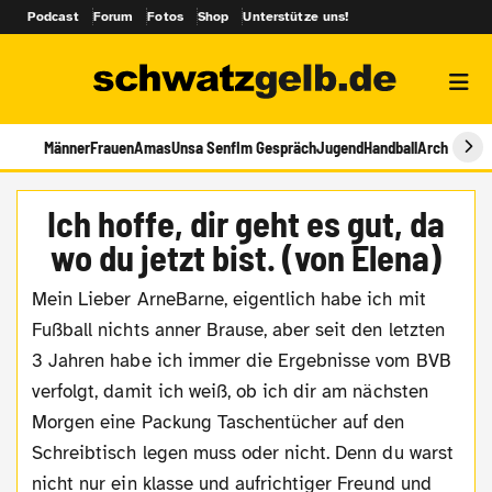
Podcast
Forum
Fotos
Shop
Unterstütze uns!
Männer
Frauen
Amas
Unsa Senf
Im Gespräch
Jugend
Handball
Archiv
Ich hoffe, dir geht es gut, da
wo du jetzt bist. (von Elena)
Mein Lieber ArneBarne, eigentlich habe ich mit
Fußball nichts anner Brause, aber seit den letzten
3 Jahren habe ich immer die Ergebnisse vom BVB
verfolgt, damit ich weiß, ob ich dir am nächsten
Morgen eine Packung Taschentücher auf den
Schreibtisch legen muss oder nicht. Denn du warst
nicht nur ein klasse und aufrichtiger Freund und