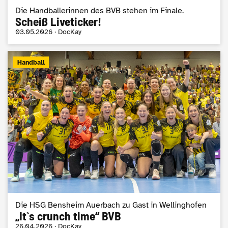
Die Handballerinnen des BVB stehen im Finale.
Scheiß Liveticker!
03.05.2026 · DocKay
Handball
Die HSG Bensheim Auerbach zu Gast in Wellinghofen
„It`s crunch time“ BVB
26.04.2026 · DocKay