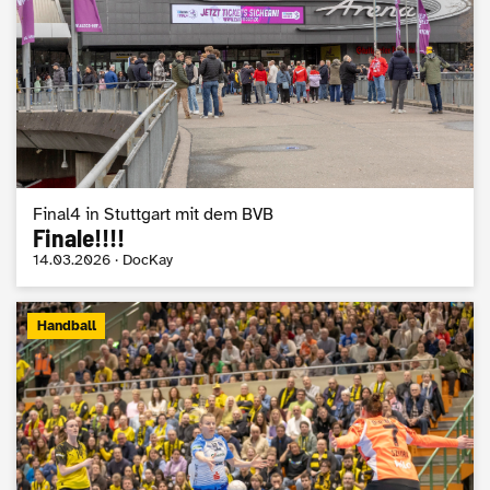
Final4 in Stuttgart mit dem BVB
Finale!!!!
14.03.2026 · DocKay
Handball