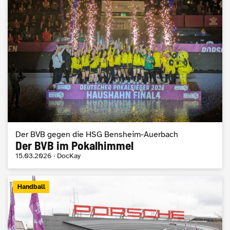
Der BVB gegen die HSG Bensheim-Auerbach
Der BVB im Pokalhimmel
15.03.2026 · DocKay
Handball