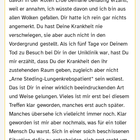
davon in der Roten Erde beinahe beiläufig erzählt,
weil er annahm, ich wüsste davon und ich bin aus
allen Wolken gefallen. Dir hatte ich rein gar nichts
angemerkt. Du hast Deine Krankheit nie
verschwiegen, sie aber auch nicht in den
Vordergrund gestellt. Als ich fünf Tage vor Deinem
Tod zu Besuch bei Dir in der Uniklinik war, hast Du
mir erzählt, dass Du der Krankheit den ihr
zustehenden Raum geben, zugleich aber nicht
„Arne Steding-Lungenkrebspatient“ sein wollest.
Das ist Dir in einer wirklich beeindruckenden Art
und Weise gelungen. Vieles ist mir erst bei diesem
Treffen klar geworden, manches erst auch später.
Manches übersehe ich vielleicht immer noch. Klar
geworden ist mir aber nochmals, was für ein toller
Mensch Du warst. Sich in einer solch beschissenen