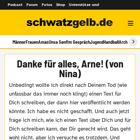
Podcast
Forum
Fotos
Shop
Unterstütze uns!
Männer
Frauen
Amas
Unsa Senf
Im Gespräch
Jugend
Handball
Archiv
Danke für alles, Arne! (von
Nina)
Unbedingt wollte ich direkt nach Deinem Tod (wie
unfassbar das immer noch klingt) einen Text für
Dich schreiben, der dann hier veröffentlicht werden
könnte. Ich habe es nicht geschafft. Und auch jetzt
frage ich mich, wie ich einen Text über Dich und für
Dich schreiben kann, der Dir gerecht wird. Das geht
wohl nicht, aber ich versuche es trotzdem. Und