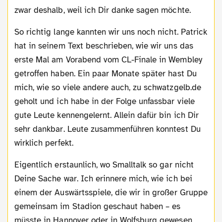
zwar deshalb, weil ich Dir danke sagen möchte.
So richtig lange kannten wir uns noch nicht. Patrick
hat in seinem Text beschrieben, wie wir uns das
erste Mal am Vorabend vom CL-Finale in Wembley
getroffen haben. Ein paar Monate später hast Du
mich, wie so viele andere auch, zu schwatzgelb.de
geholt und ich habe in der Folge unfassbar viele
gute Leute kennengelernt. Allein dafür bin ich Dir
sehr dankbar. Leute zusammenführen konntest Du
wirklich perfekt.
Eigentlich erstaunlich, wo Smalltalk so gar nicht
Deine Sache war. Ich erinnere mich, wie ich bei
einem der Auswärtsspiele, die wir in großer Gruppe
gemeinsam im Stadion geschaut haben – es
müsste in Hannover oder in Wolfsburg gewesen