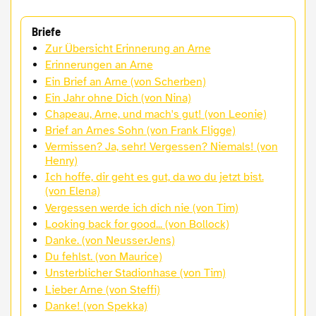
Briefe
Zur Übersicht Erinnerung an Arne
Erinnerungen an Arne
Ein Brief an Arne (von Scherben)
Ein Jahr ohne Dich (von Nina)
Chapeau, Arne, und mach's gut! (von Leonie)
Brief an Arnes Sohn (von Frank Fligge)
Vermissen? Ja, sehr! Vergessen? Niemals! (von
Henry)
Ich hoffe, dir geht es gut, da wo du jetzt bist.
(von Elena)
Vergessen werde ich dich nie (von Tim)
Looking back for good... (von Bollock)
Danke. (von NeusserJens)
Du fehlst. (von Maurice)
Unsterblicher Stadionhase (von Tim)
Lieber Arne (von Steffi)
Danke! (von Spekka)