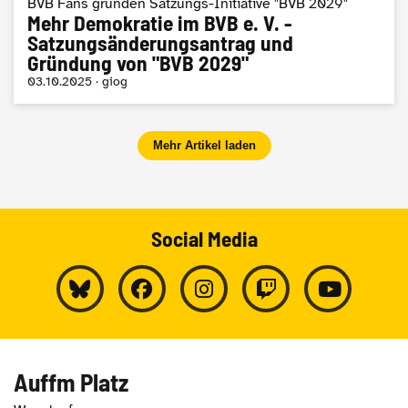
BVB Fans gründen Satzungs-Initiative "BVB 2029"
Mehr Demokratie im BVB e. V. -
Satzungsänderungsantrag und
Gründung von "BVB 2029"
03.10.2025 · giog
Mehr Artikel laden
Social Media
Auffm Platz