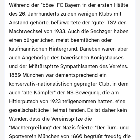
Während der "böse" FC Bayern in der ersten Hälfte
des 20. Jahrhunderts zu den wenigen Klubs mit
Anstand gehörte, befürwortete der "gute" TSV den
Machtwechsel von 1933. Auch die Sechzger haben
einen bürgerlichen, meist beamtlichen oder
kaufmännischen Hintergrund. Daneben waren aber
auch Angehörige des bayerischen Königshauses
und der Militärspitze Sympathisanten des Vereins.
1860 München war dementsprechend ein
konservativ-nationalistisch geprägter Club, in dem
auch "alte Kämpfer" der NS-Bewegung, die am
Hitlerputsch von 1923 teilgenommen hatten, eine
gesellschaftliche Heimat fanden. Es ist daher kein
Wunder, dass die Vereinsspitze die
"Machtergreifung" der Nazis feierte: "Der Turn- und
Sportverein München von 1860 begrüßt freudig die