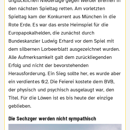
unglücklichen Niederlage gegen Werder Bremen in
den nächsten Spieltag retten. Am vorletzten
Spieltag kam der Konkurrent aus München in die
Rote Erde. Es war das erste Heimspiel für die
Europapokalhelden, die zunächst durch
Bundeskanzler Ludwig Erhard vor dem Spiel mit
dem silbernen Lorbeerblatt ausgezeichnet wurden.
Alle Aufmerksamkeit galt dem zurückliegenden
Erfolg und nicht der bevorstehenden
Herausforderung. Ein Sieg sollte her, es wurde aber
ein verdientes 0:2. Die Feierei kostete dem BVB,
der physisch und psychisch ausgelaugt war, den
Titel. Für die Löwen ist es bis heute der einzige
geblieben.
Die Sechzger werden nicht sympathisch