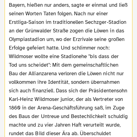
Bayern, hießen nur anders, sagte er einmal und ließ
seinen Worten Taten folgen. Nach nur einer
Erstliga-Saison im traditionellen Sechzger-Stadion
an der Grünwalder Straße zogen die Löwen in das
Olympiastadion um, wo der Erzrivale seine großen
Erfolge gefeiert hatte. Und schlimmer noch:
Wildmoser wollte eine Stadionehe "bis dass der
Tod uns scheidet": Mit dem gemeinschaftlichen
Bau der Allianzarena verloren die Löwen nicht nur
vollkommen ihre Identität, sondern übernahmen
sich auch finanziell. Dass sich der Präsidentensohn
Karl-Heinz Wildmoser junior, der als Vertreter von
1860 in der Arena-Geschäftsführung saß, im Zuge
des Baus der Untreue und Bestechlichkeit schuldig
machte und zu vier Jahren Haft verurteilt wurde,
rundet das Bild dieser Ära ab. Überschuldet