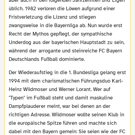
aber auch in den folgenden Jahrzehnten und Ligen
üblich. 1982 verloren die Löwen aufgrund einer
Fristverletzung die Lizenz und stiegen
zwangsweise in die Bayernliga ab. Nun wurde erst
Recht der Mythos gepflegt, der sympathische
Underdog aus der bayerischen Hauptstadt zu sein,
während der arrogante und steinreiche FC Bayern
Deutschlands Fußball dominierte.
Der Wiederaufstieg in die 1. Bundesliga gelang erst
1994 mit dem charismatischen Führungsduo Karl-
Heinz Wildmoser und Werner Lorant. Wer auf
"Typen" im Fußball steht und damit maskuline
Dampfplauderer meint, war bei denen an der
richtigen Adresse. Wildmoser wollte seinen Klub in
die europäische Spitze führen und machte sich
dabei mit den Bayern gemein: Sie seien wie der FC