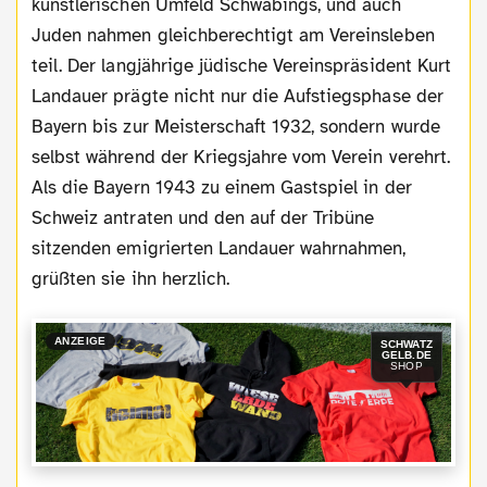
künstlerischen Umfeld Schwabings, und auch
Juden nahmen gleichberechtigt am Vereinsleben
teil. Der langjährige jüdische Vereinspräsident Kurt
Landauer prägte nicht nur die Aufstiegsphase der
Bayern bis zur Meisterschaft 1932, sondern wurde
selbst während der Kriegsjahre vom Verein verehrt.
Als die Bayern 1943 zu einem Gastspiel in der
Schweiz antraten und den auf der Tribüne
sitzenden emigrierten Landauer wahrnahmen,
grüßten sie ihn herzlich.
ANZEIGE
SCHWATZ
GELB.DE
SHOP