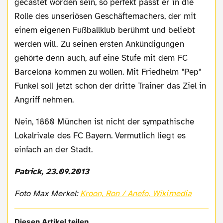
gecastet worden sein, so perfekt passt er in die
Rolle des unseriösen Geschäftemachers, der mit
einem eigenen Fußballklub berühmt und beliebt
werden will. Zu seinen ersten Ankündigungen
gehörte denn auch, auf eine Stufe mit dem FC
Barcelona kommen zu wollen. Mit Friedhelm "Pep"
Funkel soll jetzt schon der dritte Trainer das Ziel in
Angriff nehmen.
Nein, 1860 München ist nicht der sympathische
Lokalrivale des FC Bayern. Vermutlich liegt es
einfach an der Stadt.
Patrick, 23.09.2013
Foto Max Merkel:
Kroon, Ron / Anefo, Wikimedia
Diesen Artikel teilen