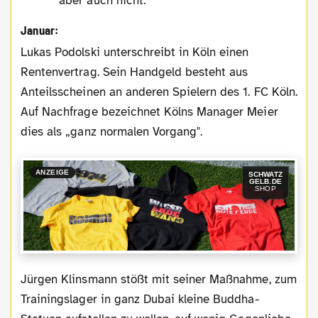
aber auch nicht.
Januar:
Lukas Podolski unterschreibt in Köln einen
Rentenvertrag. Sein Handgeld besteht aus
Anteilsscheinen an anderen Spielern des 1. FC Köln.
Auf Nachfrage bezeichnet Kölns Manager Meier
dies als „ganz normalen Vorgang".
ANZEIGE
SCHWATZ
GELB.DE
SHOP
Jürgen Klinsmann stößt mit seiner Maßnahme, zum
Trainingslager in ganz Dubai kleine Buddha-