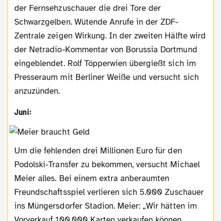
der Fernsehzuschauer die drei Tore der
Schwarzgelben. Wütende Anrufe in der ZDF-
Zentrale zeigen Wirkung. In der zweiten Hälfte wird
der Netradio-Kommentar von Borussia Dortmund
eingeblendet. Rolf Töpperwien übergießt sich im
Presseraum mit Berliner Weiße und versucht sich
anzuzünden.
Juni:
Um die fehlenden drei Millionen Euro für den
Podolski-Transfer zu bekommen, versucht Michael
Meier alles. Bei einem extra anberaumten
Freundschaftsspiel verlieren sich 5.000 Zuschauer
ins Müngersdorfer Stadion. Meier: „Wir hätten im
Vorverkauf 100.000 Karten verkaufen können.