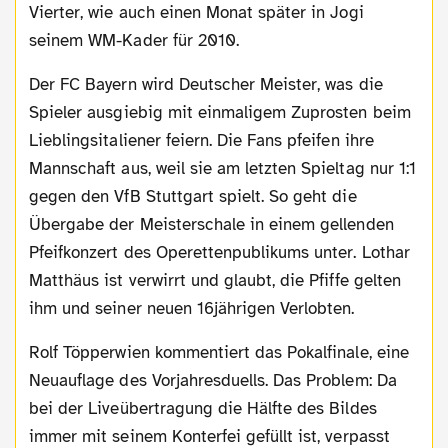
Vierter, wie auch einen Monat später in Jogi
seinem WM-Kader für 2010.
Der FC Bayern wird Deutscher Meister, was die
Spieler ausgiebig mit einmaligem Zuprosten beim
Lieblingsitaliener feiern. Die Fans pfeifen ihre
Mannschaft aus, weil sie am letzten Spieltag nur 1:1
gegen den VfB Stuttgart spielt. So geht die
Übergabe der Meisterschale in einem gellenden
Pfeifkonzert des Operettenpublikums unter. Lothar
Matthäus ist verwirrt und glaubt, die Pfiffe gelten
ihm und seiner neuen 16jährigen Verlobten.
Rolf Töpperwien kommentiert das Pokalfinale, eine
Neuauflage des Vorjahresduells. Das Problem: Da
bei der Liveübertragung die Hälfte des Bildes
immer mit seinem Konterfei gefüllt ist, verpasst