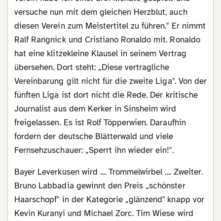
versuche nun mit dem gleichen Herzblut, auch
diesen Verein zum Meistertitel zu führen." Er nimmt
Ralf Rangnick und Cristiano Ronaldo mit. Ronaldo
hat eine klitzekleine Klausel in seinem Vertrag
übersehen. Dort steht: „Diese vertragliche
Vereinbarung gilt nicht für die zweite Liga". Von der
fünften Liga ist dort nicht die Rede. Der kritische
Journalist aus dem Kerker in Sinsheim wird
freigelassen. Es ist Rolf Töpperwien. Daraufhin
fordern der deutsche Blätterwald und viele
Fernsehzuschauer: „Sperrt ihn wieder ein!".
Bayer Leverkusen wird .... Trommelwirbel .... Zweiter.
Bruno Labbadia gewinnt den Preis „schönster
Haarschopf" in der Kategorie „glänzend" knapp vor
Kevin Kuranyi und Michael Zorc. Tim Wiese wird