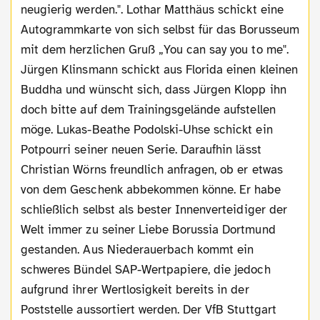
neugierig werden.". Lothar Matthäus schickt eine
Autogrammkarte von sich selbst für das Borusseum
mit dem herzlichen Gruß „You can say you to me".
Jürgen Klinsmann schickt aus Florida einen kleinen
Buddha und wünscht sich, dass Jürgen Klopp ihn
doch bitte auf dem Trainingsgelände aufstellen
möge. Lukas-Beathe Podolski-Uhse schickt ein
Potpourri seiner neuen Serie. Daraufhin lässt
Christian Wörns freundlich anfragen, ob er etwas
von dem Geschenk abbekommen könne. Er habe
schließlich selbst als bester Innenverteidiger der
Welt immer zu seiner Liebe Borussia Dortmund
gestanden. Aus Niederauerbach kommt ein
schweres Bündel SAP-Wertpapiere, die jedoch
aufgrund ihrer Wertlosigkeit bereits in der
Poststelle aussortiert werden. Der VfB Stuttgart