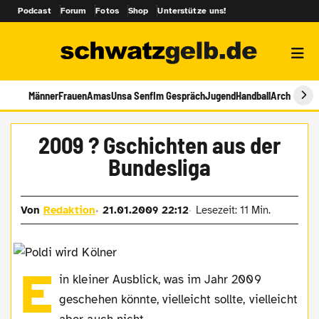
Podcast
Forum
Fotos
Shop
Unterstütze uns!
Männer
Frauen
Amas
Unsa Senf
Im Gespräch
Jugend
Handball
Archiv
2009 ? Gschichten aus der
Bundesliga
Von
Redaktion
21.01.2009 22:12
Lesezeit: 11 Min.
E
in kleiner Ausblick, was im Jahr 2009
geschehen könnte, vielleicht sollte, vielleicht