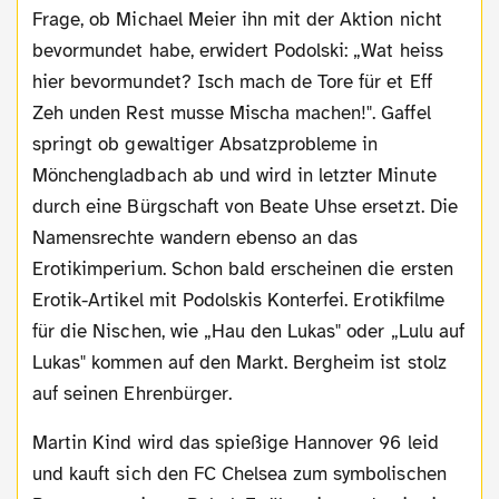
Frage, ob Michael Meier ihn mit der Aktion nicht
bevormundet habe, erwidert Podolski: „Wat heiss
hier bevormundet? Isch mach de Tore für et Eff
Zeh unden Rest musse Mischa machen!". Gaffel
springt ob gewaltiger Absatzprobleme in
Mönchengladbach ab und wird in letzter Minute
durch eine Bürgschaft von Beate Uhse ersetzt. Die
Namensrechte wandern ebenso an das
Erotikimperium. Schon bald erscheinen die ersten
Erotik-Artikel mit Podolskis Konterfei. Erotikfilme
für die Nischen, wie „Hau den Lukas" oder „Lulu auf
Lukas" kommen auf den Markt. Bergheim ist stolz
auf seinen Ehrenbürger.
Martin Kind wird das spießige Hannover 96 leid
und kauft sich den FC Chelsea zum symbolischen