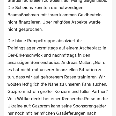
Statuen aufstellen zu wollen, auf wenig Gegenliebe.
Die Scheichs konnten die notwendigen
Baumaßnahmen mit ihren klammen Geldbeuteln
nicht finanzieren. Über religiöse Aspekte wurde
nicht gesprochen.
Die blaue Rumpeltruppe absolviert ihr
Trainingslager vormittags auf einem Ascheplatz in
Oer-Erkenschwick und nachmittags in den
ansässigen Sonnenstudios. Andreas Müller: „Nein,
es hat nicht mit unserer finanziellen Situation zu
tun, dass wir auf gefrorenem Rasen trainieren. Wir
wollten lediglich die Nähe zu unseren Fans suchen.
Gazprom ist ein großer Konzern und toller Partner."
Willi Wittke deckt bei einer Recherche-Reise in die
Ukraine auf: Gazprom kann seine Sponsorengelder
nur noch mit heimlichen Gaslieferungen nach