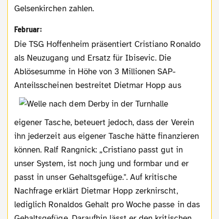
Gelsenkirchen zahlen.
Februar:
Die TSG Hoffenheim präsentiert Cristiano Ronaldo
als Neuzugang und Ersatz für Ibisevic. Die
Ablösesumme in Höhe von 3 Millionen SAP-
Anteilsscheinen bestreitet
Dietmar Hopp aus
eigener Tasche, beteuert jedoch, dass der Verein
ihn jederzeit aus eigener Tasche hätte finanzieren
können. Ralf Rangnick: „Cristiano passt gut in
unser System, ist noch jung und formbar und er
passt in unser Gehaltsgefüge.". Auf kritische
Nachfrage erklärt Dietmar Hopp zerknirscht,
lediglich Ronaldos Gehalt pro Woche passe in das
Gehaltsgefüge. Daraufhin lässt er den kritischen