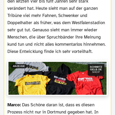
den letzten vier bis fünf Jahren sehr stark
verändert hat. Heute sieht man auf der ganzen
Tribüne viel mehr Fahnen, Schwenker und
Doppelhalter als früher, was dem Westfalenstadion
sehr gut tut. Genauso sieht man immer wieder
Menschen, die über Spruchbänder ihre Meinung
kund tun und nicht alles kommentarlos hinnehmen.
Diese Entwicklung finde ich sehr vorteilhaft.
ANZEIGE
SCHWATZ
GELB.DE
SHOP
Marco:
Das Schöne daran ist, dass es diesen
Prozess nicht nur in Dortmund gegeben hat. In