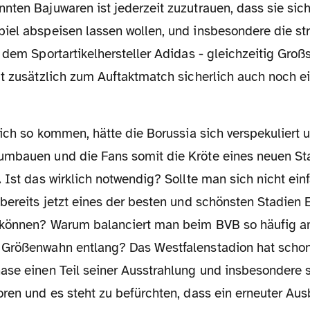
ten Bajuwaren ist jederzeit zuzutrauen, dass sie sich
iel abspeisen lassen wollen, und insbesondere die st
 dem Sportartikelhersteller Adidas - gleichzeitig Gro
t zusätzlich zum Auftaktmatch sicherlich auch noch ei
umbauen und die Fans somit die Kröte eines neuen S
 Ist das wirklich notwendig? Sollte man sich nicht ein
bereits jetzt eines der besten und schönsten Stadien 
 können? Warum balanciert man beim BVB so häufig 
Größenwahn entlang? Das Westfalenstadion hat schon 
ase einen Teil seiner Ausstrahlung und insbesondere 
oren und es steht zu befürchten, dass ein erneuter Au