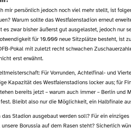
en? Warum sollte das Westfalenstadion erneut erweit
t es zwar bisher äußerst gut ausgelastet, jedoch nur s
otwendigkeit für 10.000 neue Sitzplätze besteht, ist z
FB-Pokal mit zuletzt recht schwachen Zuschauerzahle
nicht erst erwähnt.
tige Kapazität des Westfalenstadions locker aus; für Fi
stehen bereits jetzt – warum auch immer – Berlin und 
fest. Bleibt also nur die Möglichkeit, ein Halbfinale au
 unsere Borussia auf dem Rasen steht? Sicherlich wür