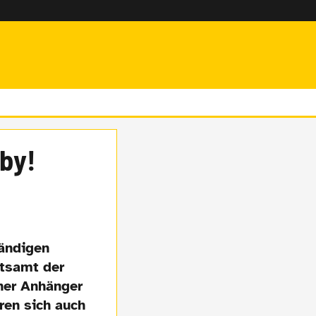
by!
tändigen
tsamt der
her Anhänger
ren sich auch