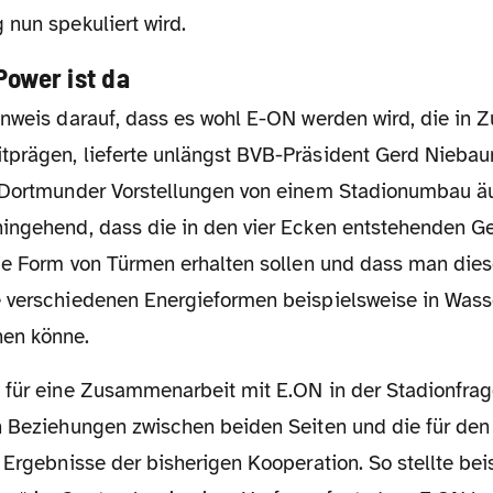
 nun spekuliert wird.
Power ist da
prägen, lieferte unlängst BVB-Präsident Gerd Niebaum
 Dortmunder Vorstellungen von einem Stadionumbau äu
ingehend, dass die in den vier Ecken entstehenden 
die Form von Türmen erhalten sollen und dass man dies
 verschiedenen Energieformen beispielsweise in Wass
en könne.
n Beziehungen zwischen beiden Seiten und die für den
 Ergebnisse der bisherigen Kooperation. So stellte be