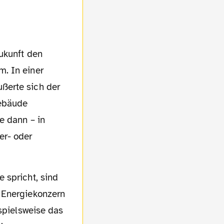
. In einer
ßerte sich der
Gebäude
e dann – in
er- oder
 Energiekonzern
ispielsweise das