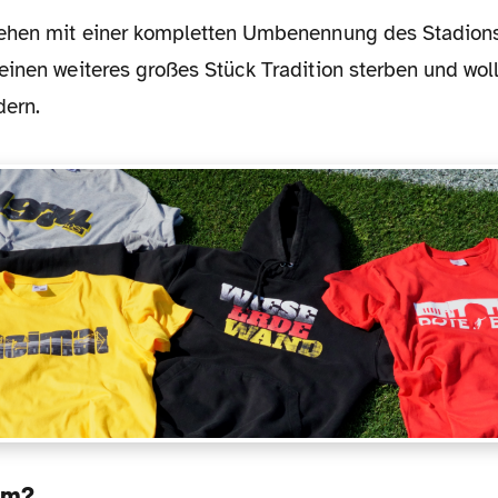
einen weiteres großes Stück Tradition sterben und wol
dern.
um?