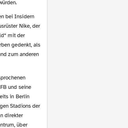
würden.
srüster Nike, der
ld“ mit der
rben gedenkt, als
; und zum anderen
DFB und seine
its in Berlin
igen Stadions der
n direkter
ntrum, über