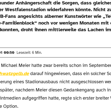
munder Anhängerschaft die Sorgen, dass gleiche
 Westfalenstadion widerfahren könnte. Nicht zu
B-Fans angesichts alberner Kunstwörter wie „T
-Familienblock“ noch vor wenigen Monaten mit
konnten, droht ihnen mittlerweile das Lachen i
01 00:50
Lesezeit: 6 Min.
 Michael Meier hatte zwar bereits schon im Septembe
hwatzgelb.de
darauf hingewiesen, dass ein solcher Sc
ierung eines Stadionausbaus nicht ausgeschlossen we
 später, nachdem Meier diesen Gedankengang auch in
ntmedien aufgegriffen hatte, regte sich erster breite
e Option.