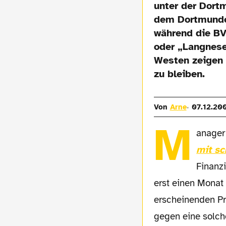
unter der Dort
dem Dortmunder
während die BV
oder „Langnese
Westen zeigen 
zu bleiben.
Von
Arne
07.12.20
M
anager
mit sc
Finanz
erst einen Monat
erscheinenden Pri
gegen eine solch