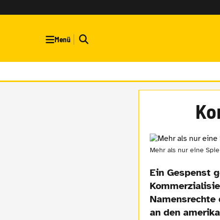
Menü
Ko
Mehr als nur eine Spi
Ein Gespenst g
Kommerzialisie
Namensrechte d
an den amerika