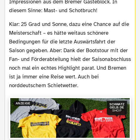
Impressionen aus dem Bremer Gästeblock. In
diesem Sinne: Mast- und Schotbruch!
Klar: 25 Grad und Sonne, dazu eine Chance auf die
Meisterschaft – es hätte weitaus schönere
Bedingungen für die letzte Auswärtsfahrt der
Saison gegeben. Aber: Dank der Bootstour mit der
Fan- und Förderabteilung hielt der Saisonabschluss
noch mal ein echtes Highlight parat. Und Bremen
ist ja immer eine Reise wert. Auch bei
norddeutschem Schietwetter.
ANZEIGE
SCHWATZ
GELB.DE
SHOP