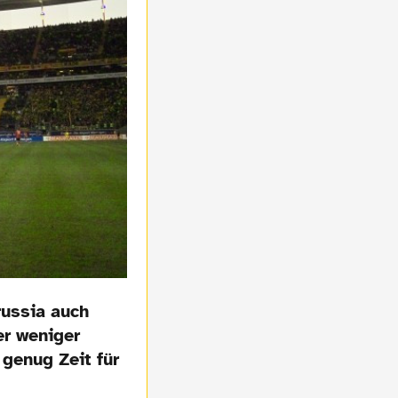
russia auch
er weniger
 genug Zeit für