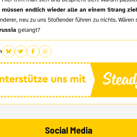
 müssen endlich wieder alle an einem Strang zie
derer, neu zu uns Stoßender führen zu nichts. Wären s
russia
gelangt?
n
Social Media