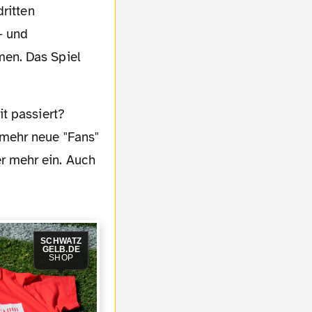
ritten
- und
en. Das Spiel
t passiert?
mehr neue "Fans"
r mehr ein. Auch
SCHWATZ
GELB.DE
SHOP