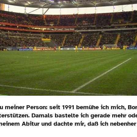
u meiner Person: seit 1991 bemühe ich mich, Bo
terstützen. Damals bastelte ich gerade mehr od
meinem Abitur und dachte mir, daß ich nebenher