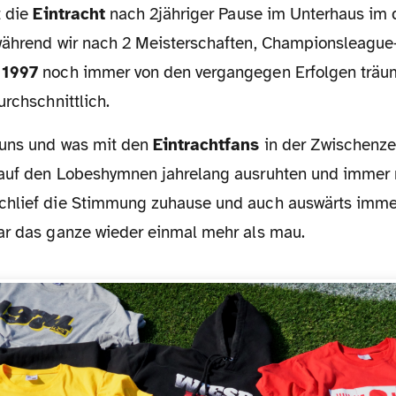
t die
Eintracht
nach 2jähriger Pause im Unterhaus im d
während wir nach 2 Meisterschaften, Championsleague
n
1997
noch immer von den vergangegen Erfolgen träum
urchschnittlich.
t uns und was mit den
Eintrachtfans
in der Zwischenzei
auf den Lobeshymnen jahrelang ausruhten und immer 
chlief die Stimmung zuhause und auch auswärts imme
ar das ganze wieder einmal mehr als mau.