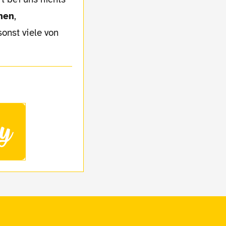
hen
,
onst viele von