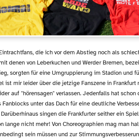
it denen von Leberkuchen und Werder Bremen, bezeic
ieg, sorgten für eine Umgruppierung im Stadion und fü
el ist mir leider über die jetzige Fanszene in Frankfurt
ider auf "hörensagen" verlassen. Jedenfalls hat schon
s Fanblocks unter das Dach für eine deutliche Verbess
 Darüberhinaus singen die Frankfurter seither ein Spiel
n lange nicht mehr! Von Choreographien mag man hal
 unbedingt sein müssen und zur Stimmungsverbesseru