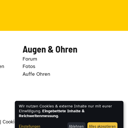
Augen & Ohren
Forum
en
Fotos
Auffe Ohren
Wir nutzen Cookies & externe Inhalte nur mit eurer
Einwilligung.
Eingebettete Inhalte &
Reichweitenmessung
.
|
Cookie-Einstellungen
Einstellungen
Ablehnen
Alles akzeptieren