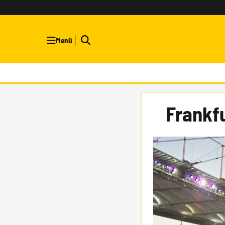
Menü
Frankf