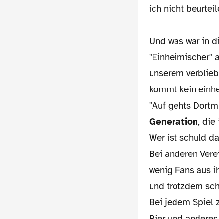
ich nicht beurteil
Und was war in d
"Einheimischer" a
unserem verblie
kommt kein einhe
"Auf gehts Dortmun
Generation
, die
Wer ist schuld da
Bei anderen Vere
wenig Fans aus i
und trotzdem scha
Bei jedem Spiel z
Bier und anderes.