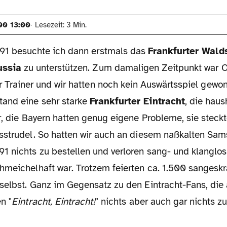
00 13:00
Lesezeit: 3 Min.
91 besuchte ich dann erstmals das
Frankfurter Wald
ussia
zu unterstützen. Zum damaligen Zeitpunkt war O
r Trainer und wir hatten noch kein Auswärtsspiel gewo
and eine sehr starke
Frankfurter Eintracht
, die hau
ar, die Bayern hatten genug eigene Probleme, sie stec
sstrudel. So hatten wir auch an diesem naßkalten Sa
1 nichts zu bestellen und verloren sang- und klanglos
hmeichelhaft war. Trotzem feierten ca. 1.500 sangeskr
selbst. Ganz im Gegensatz zu den Eintracht-Fans, die
n "
Eintracht, Eintracht!
" nichts aber auch gar nichts 