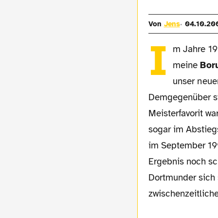
Von
Jens
04.10.20
I
m Jahre 19
meine
Bor
unser neue
Demgegenüber st
Meisterfavorit w
sogar im Abstieg
im September 199
Ergebnis noch sc
Dortmunder sich 
zwischenzeitliche