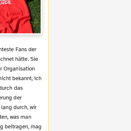
hnet hätte. Sie
r Organisation
 nicht bekannt, ich
 durch das
erung der
 lang durch, wir
ten, was man
ng beitragen, mag