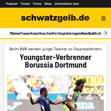
Podcast
Forum
Fotos
Shop
Unterstütze uns!
Männer
Frauen
Amas
Unsa Senf
Im Gespräch
Jugend
Handball
Archiv
Beim BVB werden junge Talente zu Dauerpatienten
Youngster-Verbrenner
Borussia Dortmund