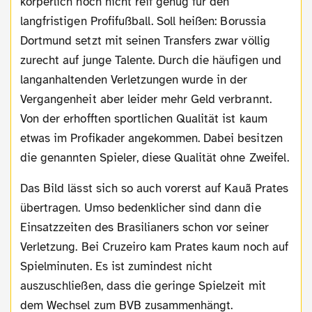
körperlich noch nicht reif genug für den
langfristigen Profifußball. Soll heißen: Borussia
Dortmund setzt mit seinen Transfers zwar völlig
zurecht auf junge Talente. Durch die häufigen und
langanhaltenden Verletzungen wurde in der
Vergangenheit aber leider mehr Geld verbrannt.
Von der erhofften sportlichen Qualität ist kaum
etwas im Profikader angekommen. Dabei besitzen
die genannten Spieler, diese Qualität ohne Zweifel.
Das Bild lässt sich so auch vorerst auf Kauã Prates
übertragen. Umso bedenklicher sind dann die
Einsatzzeiten des Brasilianers schon vor seiner
Verletzung. Bei Cruzeiro kam Prates kaum noch auf
Spielminuten. Es ist zumindest nicht
auszuschließen, dass die geringe Spielzeit mit
dem Wechsel zum BVB zusammenhängt.