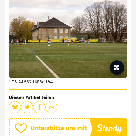
1 T8 A4869 1656x1104
Diesen Artikel teilen