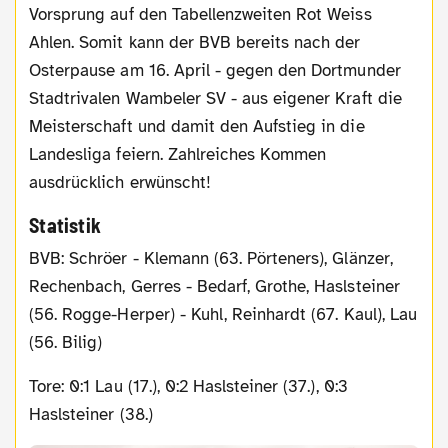
Vorsprung auf den Tabellenzweiten Rot Weiss
Ahlen. Somit kann der BVB bereits nach der
Osterpause am 16. April - gegen den Dortmunder
Stadtrivalen Wambeler SV - aus eigener Kraft die
Meisterschaft und damit den Aufstieg in die
Landesliga feiern. Zahlreiches Kommen
ausdrücklich erwünscht!
Statistik
BVB: Schröer - Klemann (63. Pörteners), Glänzer,
Rechenbach, Gerres - Bedarf, Grothe, Haslsteiner
(56. Rogge-Herper) - Kuhl, Reinhardt (67. Kaul), Lau
(56. Bilig)
Tore: 0:1 Lau (17.), 0:2 Haslsteiner (37.), 0:3
Haslsteiner (38.)