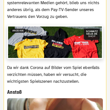
systemrelevanten Medien gehört, blieb uns nichts
anderes übrig, als dem Pay-TV-Sender unseres
Vertrauens den Vorzug zu geben.
ANZEIGE
SCHWATZ
GELB.DE
SHOP
Da wir dank Corona auf Bilder vom Spiel ebenfalls
verzichten müssen, haben wir versucht, die
wichtigsten Spielszenen nachzustellen.
Anstoß