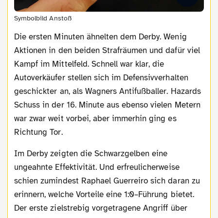
Symbolbild Anstoß
Die ersten Minuten ähnelten dem Derby. Wenig
Aktionen in den beiden Strafräumen und dafür viel
Kampf im Mittelfeld. Schnell war klar, die
Autoverkäufer stellen sich im Defensivverhalten
geschickter an, als Wagners Antifußballer. Hazards
Schuss in der 16. Minute aus ebenso vielen Metern
war zwar weit vorbei, aber immerhin ging es
Richtung Tor.
Im Derby zeigten die Schwarzgelben eine
ungeahnte Effektivität. Und erfreulicherweise
schien zumindest Raphael Guerreiro sich daran zu
erinnern, welche Vorteile eine 1:0–Führung bietet.
Der erste zielstrebig vorgetragene Angriff über