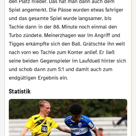
den Platz nieder. Das hat man dann auch dem
Spiel angemerkt. Die Pässe wurden etwas fahriger
und das gesamte Spiel wurde langsamer, bis
Tachie dann in der 88. Minute noch einmal den
Turbo zündete. Meinerzhagen war im Angriff und
Tigges erkämpfte sich den Ball. Grätschte ihn weit
nach vorn wo Tachie zum Konter anlief. Er ließ
seine beiden Gegenspieler im Laufduell hinter sich
und schob dann zum 5:1 und damit auch zum
endgültigen Ergebnis ein.
Statistik