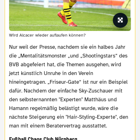
Wird Alcacer wieder auflaufen können?
Nur weil der Presse, nachdem sie ein halbes Jahr
die „Mentalitätsmonster „und „Shootingstars“ des
BVB abgefeiert hat, die Themen ausgehen, wird
jetzt künstlich Unruhe in den Verein
hineingetragen. „Friseur-Gate“ ist nur ein Beispiel
dafür. Nachdem der einfache Sky-Zuschauer mit
den selbsternannten "Experten" Matthäus und
Hamann regelmäßig belästigt wurde, wäre die
nächste Steigerung ein "Hair-Styling-Experte", den
man mit einem Beratervertrag ausstattet.
Fußball Chaos Club Nürnberg