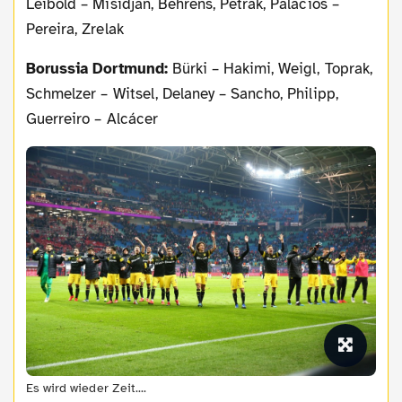
Leibold – Misidjan, Behrens, Petrak, Palacios –
Pereira, Zrelak
Borussia Dortmund:
Bürki – Hakimi, Weigl, Toprak,
Schmelzer – Witsel, Delaney – Sancho, Philipp,
Guerreiro – Alcácer
Es wird wieder Zeit....