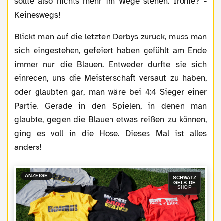
sollte also nichts mehr im Wege stehen. Ironie? -
Keineswegs!
Blickt man auf die letzten Derbys zurück, muss man
sich eingestehen, gefeiert haben gefühlt am Ende
immer nur die Blauen. Entweder durfte sie sich
einreden, uns die Meisterschaft versaut zu haben,
oder glaubten gar, man wäre bei 4:4 Sieger einer
Partie. Gerade in den Spielen, in denen man
glaubte, gegen die Blauen etwas reißen zu können,
ging es voll in die Hose. Dieses Mal ist alles
anders!
ANZEIGE
SCHWATZ
GELB.DE
SHOP