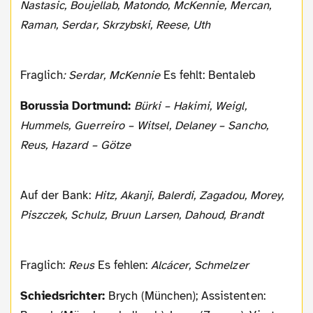
Nastasic, Boujellab, Matondo, McKennie, Mercan,
Raman, Serdar, Skrzybski, Reese, Uth
Fraglich
: Serdar, McKennie
Es fehlt: Bentaleb
Borussia Dortmund:
Bürki – Hakimi, Weigl,
Hummels, Guerreiro – Witsel, Delaney – Sancho,
Reus, Hazard – Götze
Auf der Bank:
Hitz, Akanji, Balerdi, Zagadou, Morey,
Piszczek, Schulz, Bruun Larsen, Dahoud, Brandt
Fraglich:
Reus
Es fehlen:
Alcácer, Schmelzer
Schiedsrichter:
Brych (München); Assistenten: