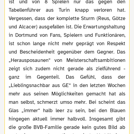
ist und von 8 Spielen nur das gegen den
Tabellenführer aus Turin knapp verloren hat.
Vergessen, dass der komplette Sturm (Reus, Götze
und Alcacer) ausgefallen ist. Die Erwartungshaltung
in Dortmund von Fans, Spielern und Funktionären,
ist schon lange nicht mehr geprägt von Respekt
und Bescheidenheit gegenüber dem Gegner. Das
„Herausposaunen“ von Meisterschaftsambitionen
zeigt sich zudem nicht gerade als zielführend -
ganz im Gegenteil. Das Gefühl, dass der
„Lieblingsnachbar aus GE“ in den letzten Wochen
mehr aus seinen Möglichkeiten gemacht hat als
man selbst, schmerzt umso mehr. Bei scheint das
Glas „immer“ halb leer zu sein, bei den Blauen
hingegen aktuell immer halbvoll. Insgesamt gibt
die große BVB-Familie gerade kein gutes Bild ab