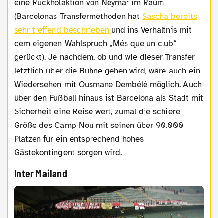
eine Rückholaktion von Neymar im Raum
(Barcelonas Transfermethoden hat
Sascha bereits
sehr treffend beschrieben
und ins Verhältnis mit
dem eigenen Wahlspruch „Més que un club“
gerückt). Je nachdem, ob und wie dieser Transfer
letztlich über die Bühne gehen wird, wäre auch ein
Wiedersehen mit Ousmane Dembélé möglich. Auch
über den Fußball hinaus ist Barcelona als Stadt mit
Sicherheit eine Reise wert, zumal die schiere
Größe des Camp Nou mit seinen über 90.000
Plätzen für ein entsprechend hohes
Gästekontingent sorgen wird.
Inter Mailand