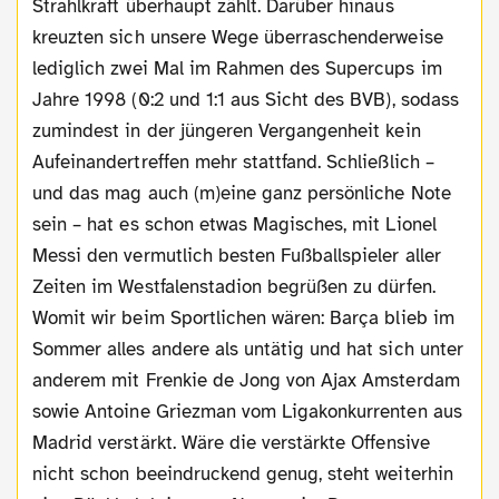
Strahlkraft überhaupt zählt. Darüber hinaus
kreuzten sich unsere Wege überraschenderweise
lediglich zwei Mal im Rahmen des Supercups im
Jahre 1998 (0:2 und 1:1 aus Sicht des BVB), sodass
zumindest in der jüngeren Vergangenheit kein
Aufeinandertreffen mehr stattfand. Schließlich –
und das mag auch (m)eine ganz persönliche Note
sein – hat es schon etwas Magisches, mit Lionel
Messi den vermutlich besten Fußballspieler aller
Zeiten im Westfalenstadion begrüßen zu dürfen.
Womit wir beim Sportlichen wären: Barça blieb im
Sommer alles andere als untätig und hat sich unter
anderem mit Frenkie de Jong von Ajax Amsterdam
sowie Antoine Griezman vom Ligakonkurrenten aus
Madrid verstärkt. Wäre die verstärkte Offensive
nicht schon beeindruckend genug, steht weiterhin