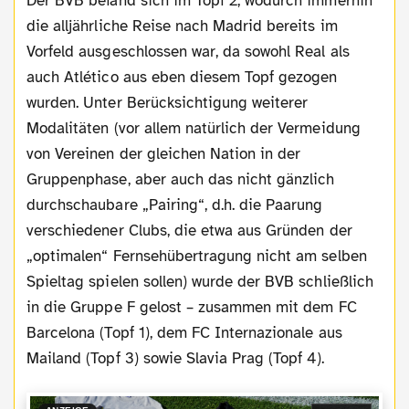
Der BVB befand sich im Topf 2, wodurch immerhin
die alljährliche Reise nach Madrid bereits im
Vorfeld ausgeschlossen war, da sowohl Real als
auch Atlético aus eben diesem Topf gezogen
wurden. Unter Berücksichtigung weiterer
Modalitäten (vor allem natürlich der Vermeidung
von Vereinen der gleichen Nation in der
Gruppenphase, aber auch das nicht gänzlich
durchschaubare „Pairing“, d.h. die Paarung
verschiedener Clubs, die etwa aus Gründen der
„optimalen“ Fernsehübertragung nicht am selben
Spieltag spielen sollen) wurde der BVB schließlich
in die Gruppe F gelost – zusammen mit dem FC
Barcelona (Topf 1), dem FC Internazionale aus
Mailand (Topf 3) sowie Slavia Prag (Topf 4).