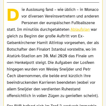
D
ie Auslosung fand – wie üblich – in Monaco
vor diversen Vereinsvertretern und anderen
Personen der europäischen Fußballszene
statt. Im minutiös durchgetakteten
Ablaufplan
war
gleich zu Beginn der große Auftritt von Ex-
Gelsenkirchener Hamit Altintop vorgesehen, der als
Botschafter den Finalort Istanbul vorstellte, wo im
Atatürk-Stadion am 30. Mai 2020 das Finale um
den Henkelpott steigt. Die Aufgaben der Losfeen
hingegen wurden von Wesley Sneijder und Petr
Čech übernommen, die beide erst kürzlich ihre
beeindruckenden Karrieren beendeten (wobei vor
allem Sneijder den verdienten Ruhestand
offensichtlich in vollen Zügen zu genießen scheint).