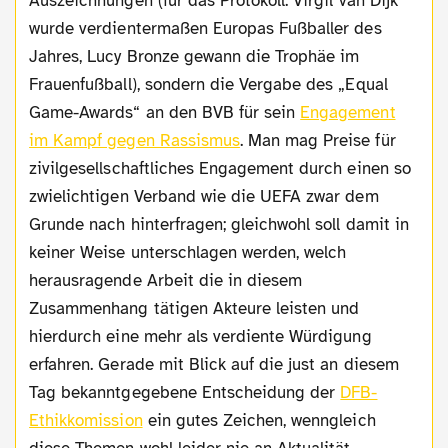
Auszeichnungen (für das Protokoll: Virgil van Dijk
wurde verdientermaßen Europas Fußballer des
Jahres, Lucy Bronze gewann die Trophäe im
Frauenfußball), sondern die Vergabe des „Equal
Game-Awards“ an den BVB für sein
Engagement
im Kampf gegen Rassismus
. Man mag Preise für
zivilgesellschaftliches Engagement durch einen so
zwielichtigen Verband wie die UEFA zwar dem
Grunde nach hinterfragen; gleichwohl soll damit in
keiner Weise unterschlagen werden, welch
herausragende Arbeit die in diesem
Zusammenhang tätigen Akteure leisten und
hierdurch eine mehr als verdiente Würdigung
erfahren. Gerade mit Blick auf die just an diesem
Tag bekanntgegebene Entscheidung der
DFB-
Ethikkomission
ein gutes Zeichen, wenngleich