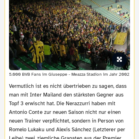
5.000 BVB Fans im Giuseppe - Meazza Stadion im Jahr 2002
Vermutlich ist es nicht übertrieben zu sagen, dass
man mit Inter Mailand den stärksten Gegner aus
Topf 3 erwischt hat. Die Nerazzurri haben mit
Antonio Conte zur neuen Saison nicht nur einen
neuen Trainer verpflichtet, sondern in Person von
Romelo Lukaku und Alexis Sánchez (Letzterer per
Leihe) zwei ziemliche Granaten aus der Premier