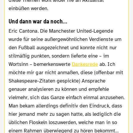
diese Themen wohl leider nie an Aktualität
einbüßen werden.
Und dann war da noch…
Eric Cantona. Die Manchester United-Legende
wurde für seine außergewöhnlichen Verdienste um
den Fußball ausgezeichnet und konnte nicht nur
stilmäßig punkten, sondern lieferte eine – im
Wortsinn – bemerkenswerte
Dankesrede
ab. Ich
möchte mir gar nicht anmaßen, diese (offenbar mit
Shakespeare-Zitaten gespickte) Ansprache
genauer analysieren zu können und empfehle
vielmehr, sich das Ganze einfach einmal anzusehen.
Man bekam allerdings definitiv den Eindruck, dass
hier jemand mehr zu sagen hatte, als lediglich die
üblichen Floskeln loszuwerden, welche man in so
einem Rahmen überwiegend zu hören bekommt…