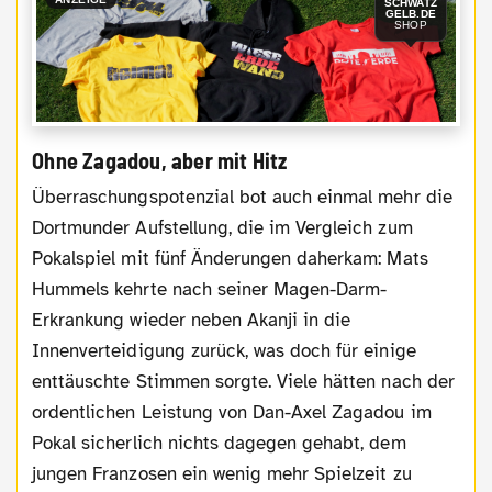
SCHWATZ
GELB.DE
SHOP
Ohne Zagadou, aber mit Hitz
Überraschungspotenzial bot auch einmal mehr die
Dortmunder Aufstellung, die im Vergleich zum
Pokalspiel mit fünf Änderungen daherkam: Mats
Hummels kehrte nach seiner Magen-Darm-
Erkrankung wieder neben Akanji in die
Innenverteidigung zurück, was doch für einige
enttäuschte Stimmen sorgte. Viele hätten nach der
ordentlichen Leistung von Dan-Axel Zagadou im
Pokal sicherlich nichts dagegen gehabt, dem
jungen Franzosen ein wenig mehr Spielzeit zu