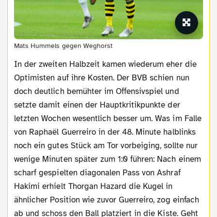
Mats Hummels gegen Weghorst
In der zweiten Halbzeit kamen wiederum eher die
Optimisten auf ihre Kosten. Der BVB schien nun
doch deutlich bemühter im Offensivspiel und
setzte damit einen der Hauptkritikpunkte der
letzten Wochen wesentlich besser um. Was im Falle
von Raphaël Guerreiro in der 48. Minute halblinks
noch ein gutes Stück am Tor vorbeiging, sollte nur
wenige Minuten später zum 1:0 führen: Nach einem
scharf gespielten diagonalen Pass von Ashraf
Hakimi erhielt Thorgan Hazard die Kugel in
ähnlicher Position wie zuvor Guerreiro, zog einfach
ab und schoss den Ball platziert in die Kiste. Geht