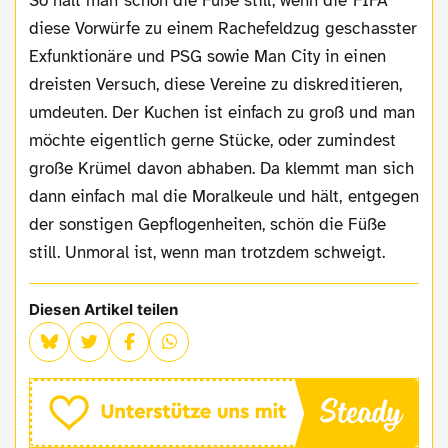
So hält man schön die Füße still, wenn die FIFA
diese Vorwürfe zu einem Rachefeldzug geschasster
Exfunktionäre und PSG sowie Man City in einen
dreisten Versuch, diese Vereine zu diskreditieren,
umdeuten. Der Kuchen ist einfach zu groß und man
möchte eigentlich gerne Stücke, oder zumindest
große Krümel davon abhaben. Da klemmt man sich
dann einfach mal die Moralkeule und hält, entgegen
der sonstigen Gepflogenheiten, schön die Füße
still. Unmoral ist, wenn man trotzdem schweigt.
Diesen Artikel teilen