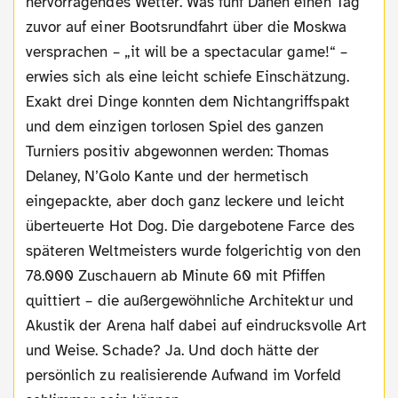
hervorragendes Wetter. Was fünf Dänen einen Tag
zuvor auf einer Bootsrundfahrt über die Moskwa
versprachen – „it will be a spectacular game!“ –
erwies sich als eine leicht schiefe Einschätzung.
Exakt drei Dinge konnten dem Nichtangriffspakt
und dem einzigen torlosen Spiel des ganzen
Turniers positiv abgewonnen werden: Thomas
Delaney, N’Golo Kante und der hermetisch
eingepackte, aber doch ganz leckere und leicht
überteuerte Hot Dog. Die dargebotene Farce des
späteren Weltmeisters wurde folgerichtig von den
78.000 Zuschauern ab Minute 60 mit Pfiffen
quittiert – die außergewöhnliche Architektur und
Akustik der Arena half dabei auf eindrucksvolle Art
und Weise. Schade? Ja. Und doch hätte der
persönlich zu realisierende Aufwand im Vorfeld