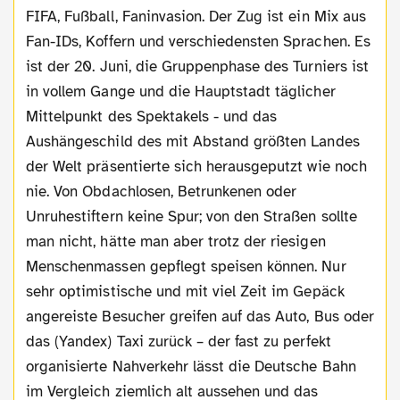
FIFA, Fußball, Faninvasion. Der Zug ist ein Mix aus
Fan-IDs, Koffern und verschiedensten Sprachen. Es
ist der 20. Juni, die Gruppenphase des Turniers ist
in vollem Gange und die Hauptstadt täglicher
Mittelpunkt des Spektakels - und das
Aushängeschild des mit Abstand größten Landes
der Welt präsentierte sich herausgeputzt wie noch
nie. Von Obdachlosen, Betrunkenen oder
Unruhestiftern keine Spur; von den Straßen sollte
man nicht, hätte man aber trotz der riesigen
Menschenmassen gepflegt speisen können. Nur
sehr optimistische und mit viel Zeit im Gepäck
angereiste Besucher greifen auf das Auto, Bus oder
das (Yandex) Taxi zurück – der fast zu perfekt
organisierte Nahverkehr lässt die Deutsche Bahn
im Vergleich ziemlich alt aussehen und das