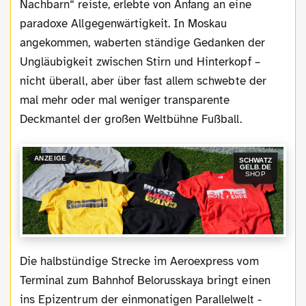
Nachbarn“ reiste, erlebte von Anfang an eine
paradoxe Allgegenwärtigkeit. In Moskau
angekommen, waberten ständige Gedanken der
Ungläubigkeit zwischen Stirn und Hinterkopf –
nicht überall, aber über fast allem schwebte der
mal mehr oder mal weniger transparente
Deckmantel der großen Weltbühne Fußball.
ANZEIGE
SCHWATZ
GELB.DE
SHOP
Die halbstündige Strecke im Aeroexpress vom
Terminal zum Bahnhof Belorusskaya bringt einen
ins Epizentrum der einmonatigen Parallelwelt -