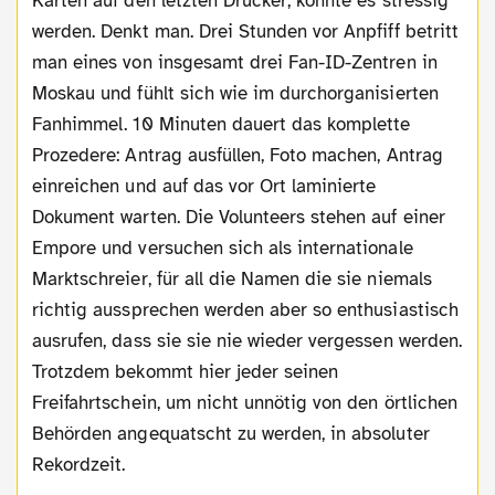
Karten auf den letzten Drücker, könnte es stressig
werden. Denkt man. Drei Stunden vor Anpfiff betritt
man eines von insgesamt drei Fan-ID-Zentren in
Moskau und fühlt sich wie im durchorganisierten
Fanhimmel. 10 Minuten dauert das komplette
Prozedere: Antrag ausfüllen, Foto machen, Antrag
einreichen und auf das vor Ort laminierte
Dokument warten. Die Volunteers stehen auf einer
Empore und versuchen sich als internationale
Marktschreier, für all die Namen die sie niemals
richtig aussprechen werden aber so enthusiastisch
ausrufen, dass sie sie nie wieder vergessen werden.
Trotzdem bekommt hier jeder seinen
Freifahrtschein, um nicht unnötig von den örtlichen
Behörden angequatscht zu werden, in absoluter
Rekordzeit.