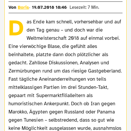
Von
Boris
19.07.2018 18:46
Lesezeit: 7 Min.
D
as Ende kam schnell, vorhersehbar und auf
den Tag genau – und doch war die
Weltmeisterschaft 2018 auf einmal vorbei.
Eine vierwöchige Blase, die gefühlt alles
beinhaltete, platzte dann doch plötzlicher als
gedacht. Zahllose Diskussionen, Analysen und
Zermürbungen rund um das riesige Gastgeberland.
Fast tägliche Aneinanderreihungen von teils
mittelklassigen Partien im drei Stunden-Takt,
gepaart mit Supermarktfilialleitern als
humoristischen Ankerpunkt. Doch ob Iran gegen
Marokko, Ägypten gegen Russland oder Panama
gegen Tunesien – selbstredend, dass so gut wie
keine Möglichkeit ausgelassen wurde, ausnahmslos