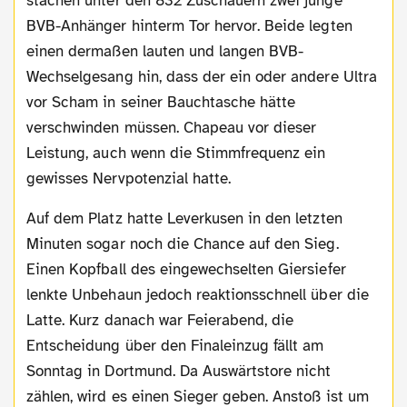
stachen unter den 832 Zuschauern zwei junge
BVB-Anhänger hinterm Tor hervor. Beide legten
einen dermaßen lauten und langen BVB-
Wechselgesang hin, dass der ein oder andere Ultra
vor Scham in seiner Bauchtasche hätte
verschwinden müssen. Chapeau vor dieser
Leistung, auch wenn die Stimmfrequenz ein
gewisses Nervpotenzial hatte.
Auf dem Platz hatte Leverkusen in den letzten
Minuten sogar noch die Chance auf den Sieg.
Einen Kopfball des eingewechselten Giersiefer
lenkte Unbehaun jedoch reaktionsschnell über die
Latte. Kurz danach war Feierabend, die
Entscheidung über den Finaleinzug fällt am
Sonntag in Dortmund. Da Auswärtstore nicht
zählen, wird es einen Sieger geben. Anstoß ist um