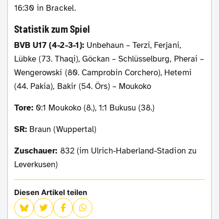
16:30 in Brackel.
Statistik zum Spiel
BVB U17 (4-2-3-1):
Unbehaun – Terzi, Ferjani,
Lübke (73. Thaqi), Göckan – Schlüsselburg, Pherai –
Wengerowski (80. Camprobin Corchero), Hetemi
(44. Pakia), Bakir (54. Örs) – Moukoko
Tore:
0:1 Moukoko (8.), 1:1 Bukusu (38.)
SR:
Braun (Wuppertal)
Zuschauer:
832 (im Ulrich-Haberland-Stadion zu
Leverkusen)
Diesen Artikel teilen