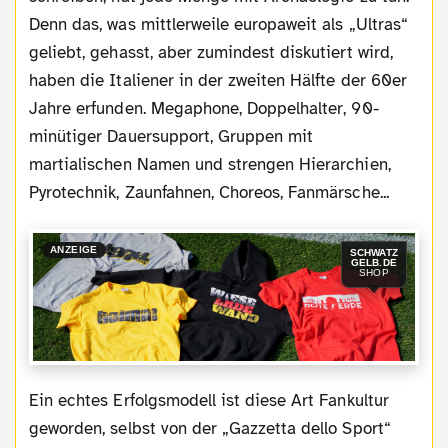
Denn das, was mittlerweile europaweit als „Ultras“
geliebt, gehasst, aber zumindest diskutiert wird,
haben die Italiener in der zweiten Hälfte der 60er
Jahre erfunden. Megaphone, Doppelhalter, 90-
minütiger Dauersupport, Gruppen mit
martialischen Namen und strengen Hierarchien,
Pyrotechnik, Zaunfahnen, Choreos, Fanmärsche...
ANZEIGE
SCHWATZ
GELB.DE
SHOP
Ein echtes Erfolgsmodell ist diese Art Fankultur
geworden, selbst von der „Gazzetta dello Sport“