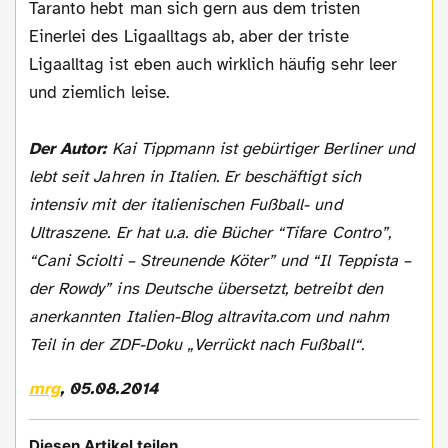
Taranto hebt man sich gern aus dem tristen
Einerlei des Ligaalltags ab, aber der triste
Ligaalltag ist eben auch wirklich häufig sehr leer
und ziemlich leise.
Der Autor:
Kai Tippmann ist gebürtiger Berliner und
lebt seit Jahren in Italien. Er beschäftigt sich
intensiv mit der italienischen Fußball- und
Ultraszene. Er hat u.a. die Bücher “Tifare Contro”,
“Cani Sciolti – Streunende Köter” und “Il Teppista –
der Rowdy” ins Deutsche übersetzt, betreibt den
anerkannten Italien-Blog altravita.com und nahm
Teil in der ZDF-Doku „Verrückt nach Fußball“.
mrg
, 05.08.2014
Diesen Artikel teilen