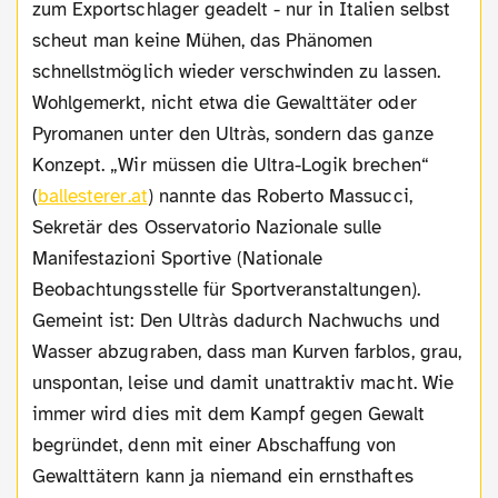
zum Exportschlager geadelt - nur in Italien selbst
scheut man keine Mühen, das Phänomen
schnellstmöglich wieder verschwinden zu lassen.
Wohlgemerkt, nicht etwa die Gewalttäter oder
Pyromanen unter den Ultràs, sondern das ganze
Konzept. „Wir müssen die Ultra-Logik brechen“
(
ballesterer.at
) nannte das Roberto Massucci,
Sekretär des Osservatorio Nazionale sulle
Manifestazioni Sportive (Nationale
Beobachtungsstelle für Sportveranstaltungen).
Gemeint ist: Den Ultràs dadurch Nachwuchs und
Wasser abzugraben, dass man Kurven farblos, grau,
unspontan, leise und damit unattraktiv macht. Wie
immer wird dies mit dem Kampf gegen Gewalt
begründet, denn mit einer Abschaffung von
Gewalttätern kann ja niemand ein ernsthaftes