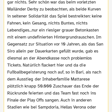
gar nichts. Sehr schön war das beim vorletzten
Mailänder Derby zu beobachten, als beide Kurven
in seltener Solidarität das Spiel bestreikten: keine
Fahnen, kein Gesang, nichts Buntes, nichts
Lebendiges...nur ein riesiger grauer Betonkasten
mit einem undefinierten Hintergrundrauschen. Im
Gegensatz zur Situation vor 10 Jahren, als das San
Siro allein per Dauerkarten gefüllt wurde, gab es
diesmal an der Abendkasse noch problemlos
Tickets. Natürlich flackert hier und da die
Fußballbegeisterung noch auf, so in Bari, als nach
dem Ausstieg der Inhaberfamilie Mattarese
plötzlich knapp 50.000 Zuschauer das Ende der
Rückrunde feierten und das Team fast noch ins
Finale der Play Offs sangen. Auch in anderen
Stadien wie bei Sampdoria, Hellas Verona oder