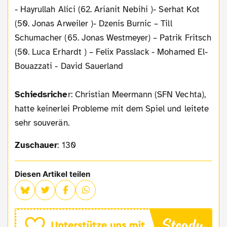
- Hayrullah Alici (62. Arianit Nebihi )- Serhat Kot
(50. Jonas Arweiler )- Dzenis Burnic – Till
Schumacher (65. Jonas Westmeyer) – Patrik Fritsch
(50. Luca Erhardt ) – Felix Passlack - Mohamed El-
Bouazzati - David Sauerland
Schiedsriche
r: Christian Meermann (SFN Vechta),
hatte keinerlei Probleme mit dem Spiel und leitete
sehr souverän.
Zuschauer
: 130
Diesen Artikel teilen