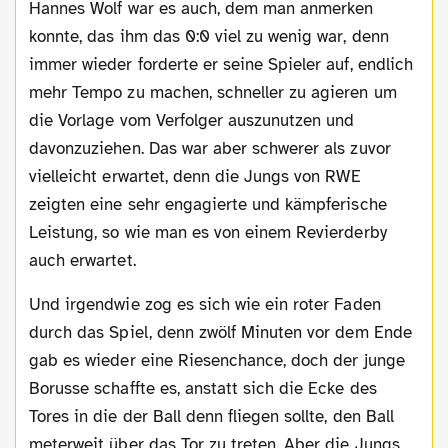
Hannes Wolf war es auch, dem man anmerken
konnte, das ihm das 0:0 viel zu wenig war, denn
immer wieder forderte er seine Spieler auf, endlich
mehr Tempo zu machen, schneller zu agieren um
die Vorlage vom Verfolger auszunutzen und
davonzuziehen. Das war aber schwerer als zuvor
vielleicht erwartet, denn die Jungs von RWE
zeigten eine sehr engagierte und kämpferische
Leistung, so wie man es von einem Revierderby
auch erwartet.
Und irgendwie zog es sich wie ein roter Faden
durch das Spiel, denn zwölf Minuten vor dem Ende
gab es wieder eine Riesenchance, doch der junge
Borusse schaffte es, anstatt sich die Ecke des
Tores in die der Ball denn fliegen sollte, den Ball
meterweit über das Tor zu treten. Aber die Jungs