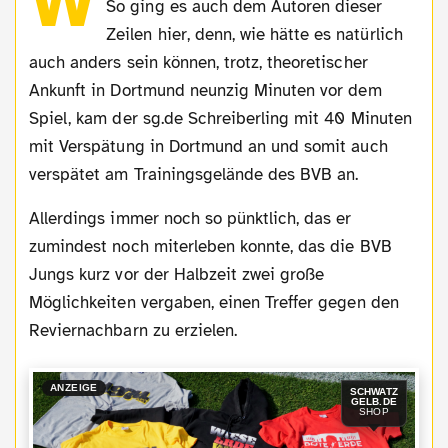
W
So ging es auch dem Autoren dieser
Zeilen hier, denn, wie hätte es natürlich
auch anders sein können, trotz, theoretischer
Ankunft in Dortmund neunzig Minuten vor dem
Spiel, kam der sg.de Schreiberling mit 40 Minuten
mit Verspätung in Dortmund an und somit auch
verspätet am Trainingsgelände des BVB an.
Allerdings immer noch so pünktlich, das er
zumindest noch miterleben konnte, das die BVB
Jungs kurz vor der Halbzeit zwei große
Möglichkeiten vergaben, einen Treffer gegen den
Reviernachbarn zu erzielen.
ANZEIGE
SCHWATZ
GELB.DE
SHOP