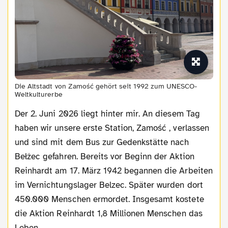
Die Altstadt von Zamość gehört seit 1992 zum UNESCO-
Weltkulturerbe
Der 2. Juni 2026 liegt hinter mir. An diesem Tag
haben wir unsere erste Station, Zamość , verlassen
und sind mit dem Bus zur Gedenkstätte nach
Bełżec gefahren. Bereits vor Beginn der Aktion
Reinhardt am 17. März 1942 begannen die Arbeiten
im Vernichtungslager Belzec. Später wurden dort
450.000 Menschen ermordet. Insgesamt kostete
die Aktion Reinhardt 1,8 Millionen Menschen das
Leben.