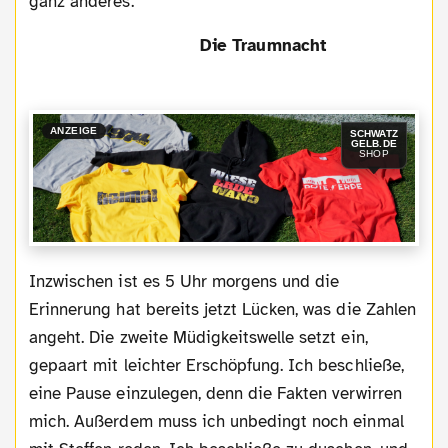
ganz anderes.
Die Traumnacht
ANZEIGE
SCHWATZ
GELB.DE
SHOP
Inzwischen ist es 5 Uhr morgens und die
Erinnerung hat bereits jetzt Lücken, was die Zahlen
angeht. Die zweite Müdigkeitswelle setzt ein,
gepaart mit leichter Erschöpfung. Ich beschließe,
eine Pause einzulegen, denn die Fakten verwirren
mich. Außerdem muss ich unbedingt noch einmal