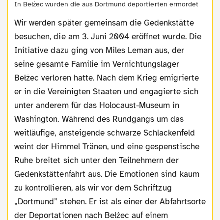
In Bełżec wurden die aus Dortmund deportierten ermordet
Wir werden später gemeinsam die Gedenkstätte
besuchen, die am 3. Juni 2004 eröffnet wurde. Die
Initiative dazu ging von Miles Leman aus, der
seine gesamte Familie im Vernichtungslager
Bełżec verloren hatte. Nach dem Krieg emigrierte
er in die Vereinigten Staaten und engagierte sich
unter anderem für das Holocaust-Museum in
Washington. Während des Rundgangs um das
weitläufige, ansteigende schwarze Schlackenfeld
weint der Himmel Tränen, und eine gespenstische
Ruhe breitet sich unter den Teilnehmern der
Gedenkstättenfahrt aus. Die Emotionen sind kaum
zu kontrollieren, als wir vor dem Schriftzug
„Dortmund” stehen. Er ist als einer der Abfahrtsorte
der Deportationen nach Bełżec auf einem