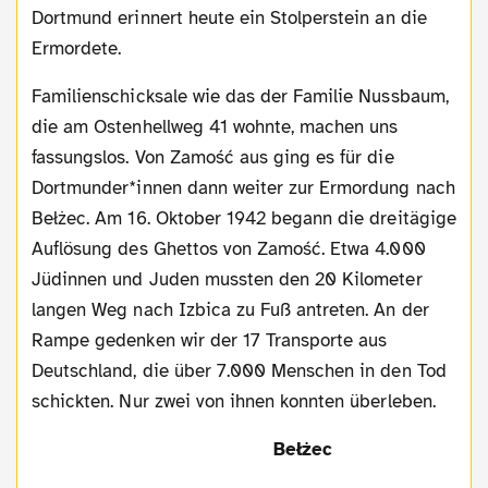
Dortmund erinnert heute ein Stolperstein an die
Ermordete.
Familienschicksale wie das der Familie Nussbaum,
die am Ostenhellweg 41 wohnte, machen uns
fassungslos. Von Zamość aus ging es für die
Dortmunder*innen dann weiter zur Ermordung nach
Bełżec. Am 16. Oktober 1942 begann die dreitägige
Auflösung des Ghettos von Zamość. Etwa 4.000
Jüdinnen und Juden mussten den 20 Kilometer
langen Weg nach Izbica zu Fuß antreten. An der
Rampe gedenken wir der 17 Transporte aus
Deutschland, die über 7.000 Menschen in den Tod
schickten. Nur zwei von ihnen konnten überleben.
Bełżec