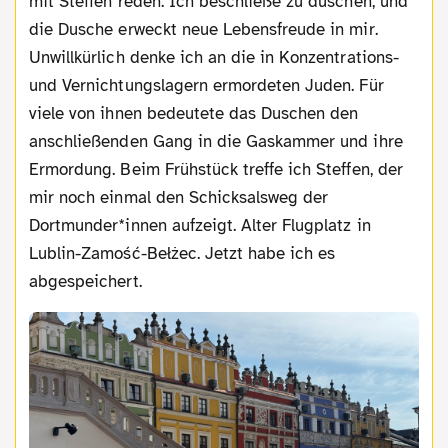
mit Steffen reden. Ich beschließe zu duschen, und
die Dusche erweckt neue Lebensfreude in mir.
Unwillkürlich denke ich an die in Konzentrations-
und Vernichtungslagern ermordeten Juden. Für
viele von ihnen bedeutete das Duschen den
anschließenden Gang in die Gaskammer und ihre
Ermordung. Beim Frühstück treffe ich Steffen, der
mir noch einmal den Schicksalsweg der
Dortmunder*innen aufzeigt. Alter Flugplatz in
Lublin-Zamość-Bełżec. Jetzt habe ich es
abgespeichert.