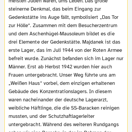
meisten Juden waren, ums Leben. Das große
steinerne Denkmal, das beim Eingang zur
Gedenkstätte ins Auge fällt, symbolisiert „Das Tor
zur Hölle“. Zusammen mit dem Besucherzentrum
und dem Aschenhügel-Mausoleum bildet es die
drei Elemente der Gedenkstätte. Majdanek ist das
erste Lager, das im Juli 1944 von der Roten Armee
befreit wurde. Zunächst befanden sich im Lager nur
Männer. Erst ab Herbst 1942 wurden hier auch
Frauen untergebracht. Unser Weg führte uns am
„Weißen Haus“ vorbei, dem einzigen erhaltenen
Gebäude des Konzentrationslagers. In diesem
waren nacheinander der deutsche Lagerarzt,
weibliche Häftlinge, die die SS-Baracken reinigen
mussten, und der Schutzhaftlagerleiter
untergebracht. Während des weiteren Rundgangs