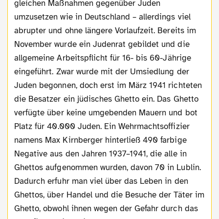
gleichen Maßnahmen gegenüber Juden
umzusetzen wie in Deutschland – allerdings viel
abrupter und ohne längere Vorlaufzeit. Bereits im
November wurde ein Judenrat gebildet und die
allgemeine Arbeitspflicht für 16- bis 60-Jährige
eingeführt. Zwar wurde mit der Umsiedlung der
Juden begonnen, doch erst im März 1941 richteten
die Besatzer ein jüdisches Ghetto ein. Das Ghetto
verfügte über keine umgebenden Mauern und bot
Platz für 40.000 Juden. Ein Wehrmachtsoffizier
namens Max Kirnberger hinterließ 490 farbige
Negative aus den Jahren 1937–1941, die alle in
Ghettos aufgenommen wurden, davon 70 in Lublin.
Dadurch erfuhr man viel über das Leben in den
Ghettos, über Handel und die Besuche der Täter im
Ghetto, obwohl ihnen wegen der Gefahr durch das