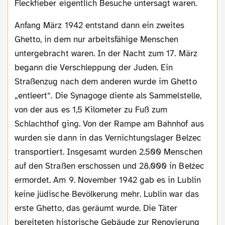
Fleckfieber eigentlich Besuche untersagt waren.
Anfang März 1942 entstand dann ein zweites
Ghetto, in dem nur arbeitsfähige Menschen
untergebracht waren. In der Nacht zum 17. März
begann die Verschleppung der Juden. Ein
Straßenzug nach dem anderen wurde im Ghetto
„entleert“. Die Synagoge diente als Sammelstelle,
von der aus es 1,5 Kilometer zu Fuß zum
Schlachthof ging. Von der Rampe am Bahnhof aus
wurden sie dann in das Vernichtungslager Belzec
transportiert. Insgesamt wurden 2.500 Menschen
auf den Straßen erschossen und 28.000 in Bełżec
ermordet. Am 9. November 1942 gab es in Lublin
keine jüdische Bevölkerung mehr. Lublin war das
erste Ghetto, das geräumt wurde. Die Täter
bereiteten historische Gebäude zur Renovierung