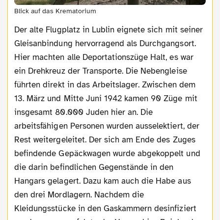
Blick auf das Krematorium
Der alte Flugplatz in Lublin eignete sich mit seiner
Gleisanbindung hervorragend als Durchgangsort.
Hier machten alle Deportationszüge Halt, es war
ein Drehkreuz der Transporte. Die Nebengleise
führten direkt in das Arbeitslager. Zwischen dem
13. März und Mitte Juni 1942 kamen 90 Züge mit
insgesamt 80.000 Juden hier an. Die
arbeitsfähigen Personen wurden ausselektiert, der
Rest weitergeleitet. Der sich am Ende des Zuges
befindende Gepäckwagen wurde abgekoppelt und
die darin befindlichen Gegenstände in den
Hangars gelagert. Dazu kam auch die Habe aus
den drei Mordlagern. Nachdem die
Kleidungsstücke in den Gaskammern desinfiziert