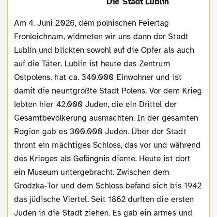
Die Stadt Lublin
Am 4. Juni 2026, dem polnischen Feiertag
Fronleichnam, widmeten wir uns dann der Stadt
Lublin und blickten sowohl auf die Opfer als auch
auf die Täter. Lublin ist heute das Zentrum
Ostpolens, hat ca. 340.000 Einwohner und ist
damit die neuntgrößte Stadt Polens. Vor dem Krieg
lebten hier 42.000 Juden, die ein Drittel der
Gesamtbevölkerung ausmachten. In der gesamten
Region gab es 300.000 Juden. Über der Stadt
thront ein mächtiges Schloss, das vor und während
des Krieges als Gefängnis diente. Heute ist dort
ein Museum untergebracht. Zwischen dem
Grodzka-Tor und dem Schloss befand sich bis 1942
das jüdische Viertel. Seit 1862 durften die ersten
Juden in die Stadt ziehen. Es gab ein armes und