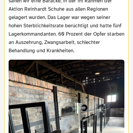
sahen wir eine Baracke, in der im Rahmen der
Aktion Reinhardt Schuhe aus allen Regionen
gelagert wurden. Das Lager war wegen seiner
hohen Sterblichkeitsrate berüchtigt und hatte fünf
Lagerkommandanten. 60 Prozent der Opfer starben
an Auszehrung, Zwangsarbeit, schlechter
Behandlung und Krankheiten.