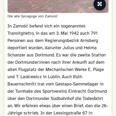
Die alte Synagoge von Zamość
In Zamość befand sich ein sogenanntes
Transitghetto, in das am 3. Mai 1942 auch 791
Personen aus dem Regierungsbezirk Arnsberg
deportiert wurden, darunter Julius und Helma
Schanzer aus Dortmund. Es war die zweite Station
der Dortmunder:innen nach ihrer Ankunft auf dem
alten Flugplatz der Mechanischen Werke E. Plage
und T. Laskiewicz in Lublin. Auch Ruth
Bauernschmitt trat vom Gestapo-Sammellager in
der Turnhalle des Sportvereins Eintracht Dortmund
über den Dortmunder Südbahnhof die Todesfahrt
an. Wir erfahren etwas über einen Brief, den die 26-
Jährige schrieb. In der Lessingstraße 67 in