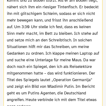
kommt und zu Boden stürzt. Als er am Boden liegt,
nähert sich ihm ein riesiger Tintenfisch. Er bedeckt
ihn mit glitschigem Schleim, sodass er sich nicht
mehr bewegen kann, und frisst ihn anschließend
auf. Um 3:30 Uhr stelle ich fest, dass es keinen
Sinn mehr macht, im Bett zu bleiben. Ich stehe auf
und setze mich an den Schreibtisch. In solchen
Situationen hilft mir das Schreiben, um meine
Gedanken zu ordnen. Ich klappe meinen Laptop auf
und suche eine Unterlage für meine Maus. Da war
doch noch ein Spiegel, den ich als Reiselektüre
mitgenommen hatte – das wird funktionieren. Der
Titel des Spiegels lautet „Operation Germanija“
und zeigt ein Bild von Wladimir Putin. Im Bericht
geht es um Putins Agenten, die Deutschland
angreifen. Heute verbinde ich mit dem Titel etwas