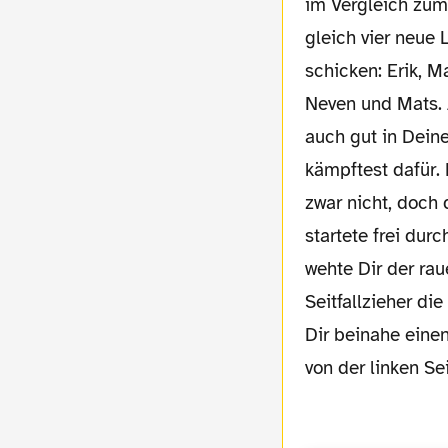
im Vergleich zum
gleich vier neue
schicken: Erik, M
Neven und Mats. 
auch gut in Deine
kämpftest dafür. 
zwar nicht, doch 
startete frei dur
wehte Dir der ra
Seitfallzieher di
Dir beinahe eine
von der linken Sei