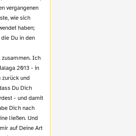
den vergangenen
te, wie sich
gewendet haben;
 die Du in den
ßt zusammen. Ich
Malaga 2013 - in
u zurück und
 dass Du Dich
rdest - und damit
habe Dich nach
ine ließen. Und
 mir auf Deine Art