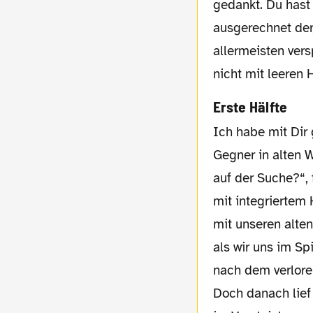
gedankt. Du hast
ausgerechnet derj
allermeisten vers
nicht mit leeren
Erste Hälfte
Ich habe mit Dir gelitten, als unsere rot-weißen
Gegner in alten 
auf der Suche?“, 
mit integriertem 
mit unseren alte
als wir uns im S
nach dem verlor
Doch danach lief