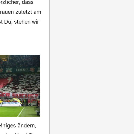
rzlicher, dass
trauen zuletzt am
t Du, stehen wir
einiges ändern,