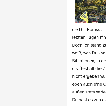
sie Dir, Borussia
letzten Tagen hi
Doch ich stand z
weiß, was Du kan
Situationen, in d
straftest all die
nicht ergeben wü
eben auch eine C
außen stets verte
Du hast es zurück