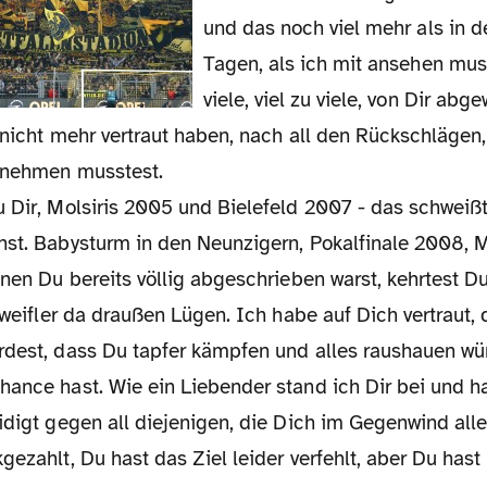
und das noch viel mehr als in 
Tagen, als ich mit ansehen muss
viele, viel zu viele, von Dir ab
, nicht mehr vertraut haben, nach all den Rückschlägen,
nnehmen musstest.
u Dir, Molsiris 2005 und Bielefeld 2007 - das schwei
nst. Babysturm in den Neunzigern, Pokalfinale 2008, 
enen Du bereits völlig abgeschrieben warst, kehrtest D
 Zweifler da draußen Lügen. Ich habe auf Dich vertraut,
rdest, dass Du tapfer kämpfen und alles raushauen wü
hance hast. Wie ein Liebender stand ich Dir bei und 
idigt gegen all diejenigen, die Dich im Gegenwind alle
gezahlt, Du hast das Ziel leider verfehlt, aber Du hast