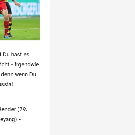
d Du hast es
icht - irgendwie
r, denn wenn Du
ussia!
Bender (79.
eyang) -