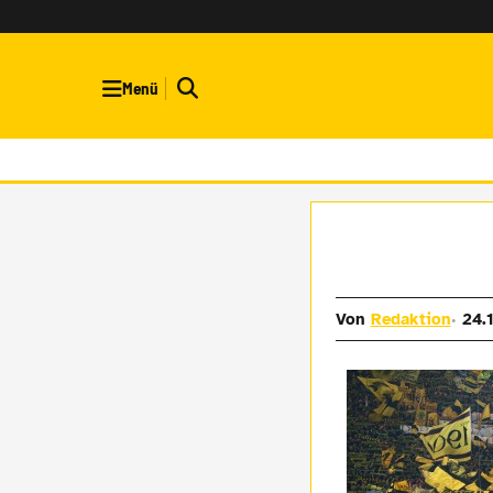
Menü
Von
Redaktion
24.