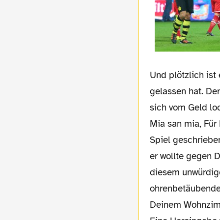
Und plötzlich ist
gelassen hat. Der,
sich vom Geld loc
Mia san mia, Für 
Spiel geschrieben
er wollte gegen 
diesem unwürdige
ohrenbetäubende u
Deinem Wohnzimm