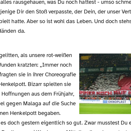
 alles rausgehauen, was Du noch hattest - umso schme
enige Dir den Stoß verpasste, der Dein, der unser Ver
pielt hatte. Aber so ist wohl das Leben. Und doch stehs
 Händen da.
Wunden kratzten: „Immer noch
fragten sie in ihrer Choreografie
Henkelpott. Bizarr spielten sie
n Hoffnungen aus dem Frühjahr,
piel gegen Malaga auf die Suche
enen Henkelpott begaben.
 es doch gestern eigentlich so gut. Zwar musstest Du 