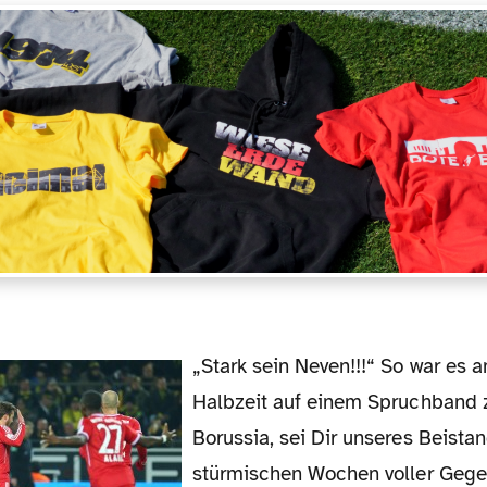
„Stark sein Neven!!!“ So war es am Ende der
Halbzeit auf einem Spruchband z
Borussia, sei Dir unseres Beista
stürmischen Wochen voller Gege