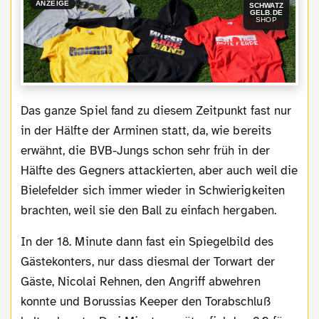
ANZEIGE
SCHWATZ
GELB.DE
SHOP
Das ganze Spiel fand zu diesem Zeitpunkt fast nur
in der Hälfte der Arminen statt, da, wie bereits
erwähnt, die BVB-Jungs schon sehr früh in der
Hälfte des Gegners attackierten, aber auch weil die
Bielefelder sich immer wieder in Schwierigkeiten
brachten, weil sie den Ball zu einfach hergaben.
In der 18. Minute dann fast ein Spiegelbild des
Gästekonters, nur dass diesmal der Torwart der
Gäste, Nicolai Rehnen, den Angriff abwehren
konnte und Borussias Keeper den Torabschluß