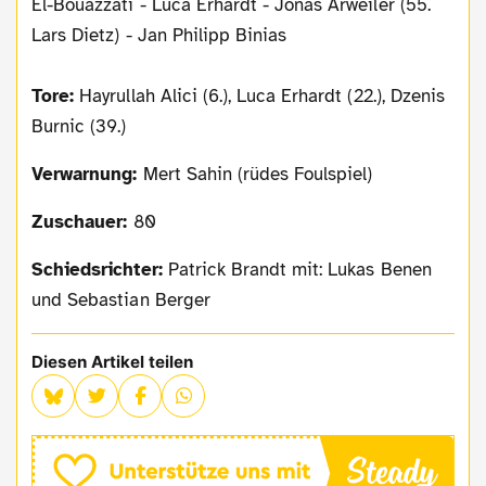
El-Bouazzati - Luca Erhardt - Jonas Arweiler (55.
Lars Dietz) - Jan Philipp Binias
Tore:
Hayrullah Alici (6.), Luca Erhardt (22.), Dzenis
Burnic (39.)
Verwarnung:
Mert Sahin (rüdes Foulspiel)
Zuschauer:
80
Schiedsrichter:
Patrick Brandt mit: Lukas Benen
und Sebastian Berger
Diesen Artikel teilen