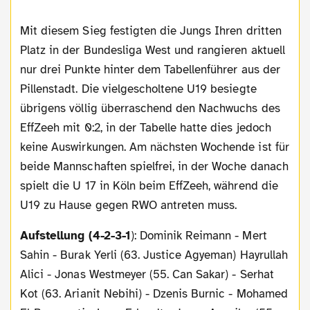
Mit diesem Sieg festigten die Jungs Ihren dritten
Platz in der Bundesliga West und rangieren aktuell
nur drei Punkte hinter dem Tabellenführer aus der
Pillenstadt. Die vielgescholtene U19 besiegte
übrigens völlig überraschend den Nachwuchs des
EffZeeh mit 0:2, in der Tabelle hatte dies jedoch
keine Auswirkungen. Am nächsten Wochende ist für
beide Mannschaften spielfrei, in der Woche danach
spielt die U 17 in Köln beim EffZeeh, während die
U19 zu Hause gegen RWO antreten muss.
Aufstellung (4-2-3-1
): Dominik Reimann - Mert
Sahin - Burak Yerli (63. Justice Agyeman) Hayrullah
Alici - Jonas Westmeyer (55. Can Sakar) - Serhat
Kot (63. Arianit Nebihi) - Dzenis Burnic - Mohamed