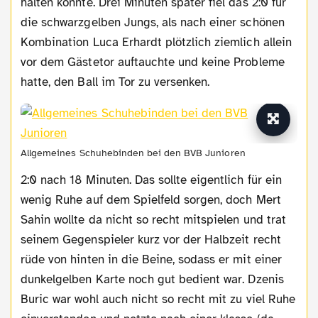
halten konnte. Drei Minuten später fiel das 2:0 für
die schwarzgelben Jungs, als nach einer schönen
Kombination Luca Erhardt plötzlich ziemlich allein
vor dem Gästetor auftauchte und keine Probleme
hatte, den Ball im Tor zu versenken.
Allgemeines Schuhebinden bei den BVB Junioren
2:0 nach 18 Minuten. Das sollte eigentlich für ein
wenig Ruhe auf dem Spielfeld sorgen, doch Mert
Sahin wollte da nicht so recht mitspielen und trat
seinem Gegenspieler kurz vor der Halbzeit recht
rüde von hinten in die Beine, sodass er mit einer
dunkelgelben Karte noch gut bedient war. Dzenis
Buric war wohl auch nicht so recht mit zu viel Ruhe