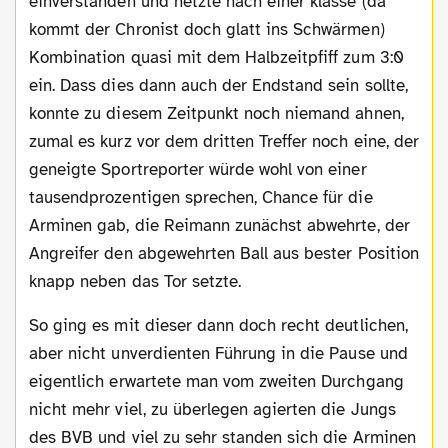
einverstanden und netzte nach einer klasse (da
kommt der Chronist doch glatt ins Schwärmen)
Kombination quasi mit dem Halbzeitpfiff zum 3:0
ein. Dass dies dann auch der Endstand sein sollte,
konnte zu diesem Zeitpunkt noch niemand ahnen,
zumal es kurz vor dem dritten Treffer noch eine, der
geneigte Sportreporter würde wohl von einer
tausendprozentigen sprechen, Chance für die
Arminen gab, die Reimann zunächst abwehrte, der
Angreifer den abgewehrten Ball aus bester Position
knapp neben das Tor setzte.
So ging es mit dieser dann doch recht deutlichen,
aber nicht unverdienten Führung in die Pause und
eigentlich erwartete man vom zweiten Durchgang
nicht mehr viel, zu überlegen agierten die Jungs
des BVB und viel zu sehr standen sich die Arminen