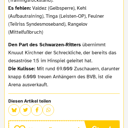
(Trainingsrückstand).
Es fehlen:
Valdez (Gelbsperre), Kehl
(Aufbautraining), Tinga (Leisten-OP), Feulner
(Teilriss Syndesmoseband), Rangelov
(Mittelfußbruch)
Den Part des Schwarzen-Ritters
übernimmt
Knuuut Kirchner der Schreckliche, der bereits das
desaströse 1:5 im Hinspiel geleitet hat.
Die Kulisse:
Mit rund 69.000 Zuschauern, darunter
knapp 6.000 treuen Anhängern des BVB, ist die
Arena ausverkauft.
Diesen Artikel teilen