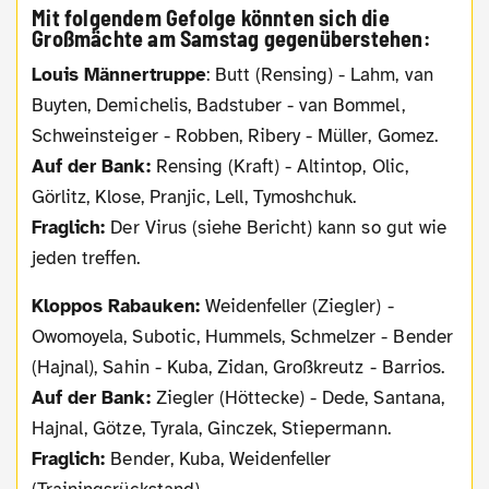
Mit folgendem Gefolge könnten sich die
Großmächte am Samstag gegenüberstehen:
Louis Männertruppe
: Butt (Rensing) - Lahm, van
Buyten, Demichelis, Badstuber - van Bommel,
Schweinsteiger - Robben, Ribery - Müller, Gomez.
Auf der Bank:
Rensing (Kraft) - Altintop, Olic,
Görlitz, Klose, Pranjic, Lell, Tymoshchuk.
Fraglich:
Der Virus (siehe Bericht) kann so gut wie
jeden treffen.
Kloppos Rabauken:
Weidenfeller (Ziegler) -
Owomoyela, Subotic, Hummels, Schmelzer - Bender
(Hajnal), Sahin - Kuba, Zidan, Großkreutz - Barrios.
Auf der Bank:
Ziegler (Höttecke) - Dede, Santana,
Hajnal, Götze, Tyrala, Ginczek, Stiepermann.
Fraglich:
Bender, Kuba, Weidenfeller