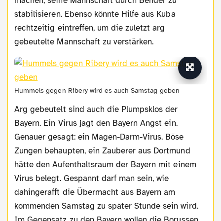
machen, seine Mannschaft durch Bender zu
stabilisieren. Ebenso könnte Hilfe aus Kuba
rechtzeitig eintreffen, um die zuletzt arg
gebeutelte Mannschaft zu verstärken.
Hummels gegen Ribery wird es auch Samstag geben
Arg gebeutelt sind auch die Plumpsklos der
Bayern. Ein Virus jagt den Bayern Angst ein.
Genauer gesagt: ein Magen-Darm-Virus. Böse
Zungen behaupten, ein Zauberer aus Dortmund
hätte den Aufenthaltsraum der Bayern mit einem
Virus belegt. Gespannt darf man sein, wie
dahingerafft die Übermacht aus Bayern am
kommenden Samstag zu später Stunde sein wird.
Im Gegensatz zu den Bayern wollen die Borussen