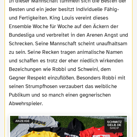
In dieser Mannschaft tummeln sich die Besten der
Besten und ein jeder besitzt individuelle Fähig-
und Fertigkeiten. King Louis vereint dieses
Ensemble Woche für Woche auf den Äckern der
Bundesliga und verbreitet in den Arenen Angst und
Schrecken. Seine Mannschaft scheint unaufhaltsam
zu sein. Seine Recken tragen animalische Namen
und schaffen es trotz der eher niedlich wirkenden
Bezeichungen wie Robbi und Schweini, dem
Gegner Respekt einzuflößen. Besonders Robbi mit
seinen Strumpfhosen verzaubert das weibliche
Publikum und so manch einen gegnerischen
Abwehrspieler.
ANZEIGE
SCHWATZ
GELB.DE
SHOP