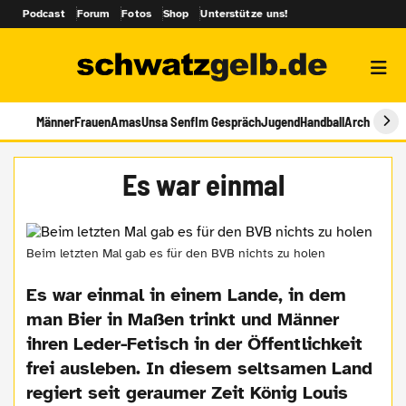
Podcast
Forum
Fotos
Shop
Unterstütze uns!
Männer
Frauen
Amas
Unsa Senf
Im Gespräch
Jugend
Handball
Archiv
Es war einmal
Beim letzten Mal gab es für den BVB nichts zu holen
Es war einmal in einem Lande, in dem
man Bier in Maßen trinkt und Männer
ihren Leder-Fetisch in der Öffentlichkeit
frei ausleben. In diesem seltsamen Land
regiert seit geraumer Zeit König Louis