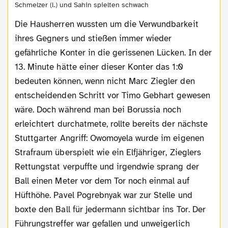
Schmelzer (l.) und Sahin spielten schwach
Die Hausherren wussten um die Verwundbarkeit
ihres Gegners und stießen immer wieder
gefährliche Konter in die gerissenen Lücken. In der
13. Minute hätte einer dieser Konter das 1:0
bedeuten können, wenn nicht Marc Ziegler den
entscheidenden Schritt vor Timo Gebhart gewesen
wäre. Doch während man bei Borussia noch
erleichtert durchatmete, rollte bereits der nächste
Stuttgarter Angriff: Owomoyela wurde im eigenen
Strafraum überspielt wie ein Elfjähriger, Zieglers
Rettungstat verpuffte und irgendwie sprang der
Ball einen Meter vor dem Tor noch einmal auf
Hüfthöhe. Pavel Pogrebnyak war zur Stelle und
boxte den Ball für jedermann sichtbar ins Tor. Der
Führungstreffer war gefallen und unweigerlich