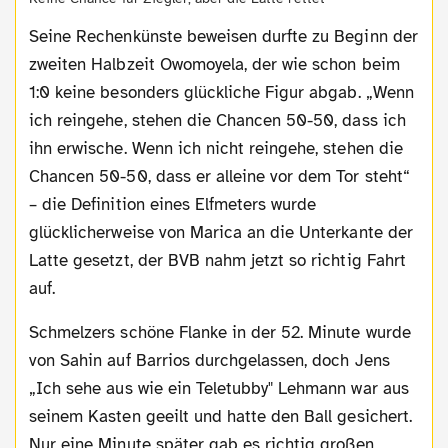
Seine Rechenkünste beweisen durfte zu Beginn der
zweiten Halbzeit Owomoyela, der wie schon beim
1:0 keine besonders glückliche Figur abgab. „Wenn
ich reingehe, stehen die Chancen 50-50, dass ich
ihn erwische. Wenn ich nicht reingehe, stehen die
Chancen 50-50, dass er alleine vor dem Tor steht“
– die Definition eines Elfmeters wurde
glücklicherweise von Marica an die Unterkante der
Latte gesetzt, der BVB nahm jetzt so richtig Fahrt
auf.
Schmelzers schöne Flanke in der 52. Minute wurde
von Sahin auf Barrios durchgelassen, doch Jens
„Ich sehe aus wie ein Teletubby" Lehmann war aus
seinem Kasten geeilt und hatte den Ball gesichert.
Nur eine Minute später gab es richtig großen