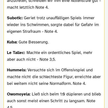
anzutreten, schreiben wir ihm eine Notenstufe gut -
macht letztlich Note 4.
Subotic:
Geriet trotz unauffälligen Spiels immer
wieder ins Schwimmen, sorgte dabei für Gefahr im
eigenen Strafraum - Note 4.
Kuba:
Gute Besserung.
Le Tallec:
Machte ein ordentliches Spiel, mehr
aber auch nicht - Note 3,5.
Hummels:
Versuchte sich im Offensivspiel und
machte nicht die schlechteste Figur, erreichte aber
bei weitem nicht seine Normalform. Note 4.
Owomoyela:
Ließ sich beim 1:0 düpieren und blieb
auch sonst meist einen Schritt zu langsam. Note
4,5.