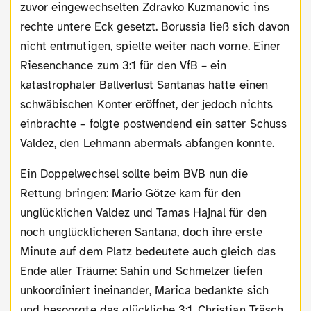
zuvor eingewechselten Zdravko Kuzmanovic ins
rechte untere Eck gesetzt. Borussia ließ sich davon
nicht entmutigen, spielte weiter nach vorne. Einer
Riesenchance zum 3:1 für den VfB – ein
katastrophaler Ballverlust Santanas hatte einen
schwäbischen Konter eröffnet, der jedoch nichts
einbrachte – folgte postwendend ein satter Schuss
Valdez, den Lehmann abermals abfangen konnte.
Ein Doppelwechsel sollte beim BVB nun die
Rettung bringen: Mario Götze kam für den
unglücklichen Valdez und Tamas Hajnal für den
noch unglücklicheren Santana, doch ihre erste
Minute auf dem Platz bedeutete auch gleich das
Ende aller Träume: Sahin und Schmelzer liefen
unkoordiniert ineinander, Marica bedankte sich
und besoorgte das glückliche 3:1. Christian Träsch