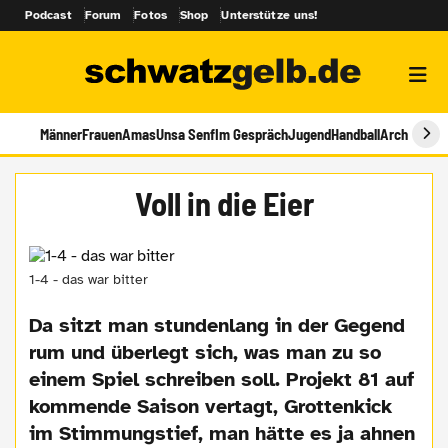
Podcast
Forum
Fotos
Shop
Unterstütze uns!
Männer
Frauen
Amas
Unsa Senf
Im Gespräch
Jugend
Handball
Archiv
Voll in die Eier
1-4 - das war bitter
Da sitzt man stundenlang in der Gegend
rum und überlegt sich, was man zu so
einem Spiel schreiben soll. Projekt 81 auf
kommende Saison vertagt, Grottenkick
im Stimmungstief, man hätte es ja ahnen