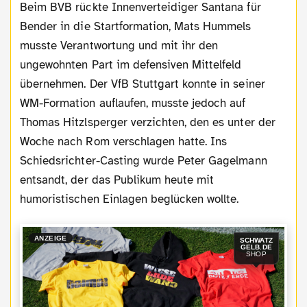
Beim BVB rückte Innenverteidiger Santana für
Bender in die Startformation, Mats Hummels
musste Verantwortung und mit ihr den
ungewohnten Part im defensiven Mittelfeld
übernehmen. Der VfB Stuttgart konnte in seiner
WM-Formation auflaufen, musste jedoch auf
Thomas Hitzlsperger verzichten, den es unter der
Woche nach Rom verschlagen hatte. Ins
Schiedsrichter-Casting wurde Peter Gagelmann
entsandt, der das Publikum heute mit
humoristischen Einlagen beglücken wollte.
ANZEIGE
SCHWATZ
GELB.DE
SHOP