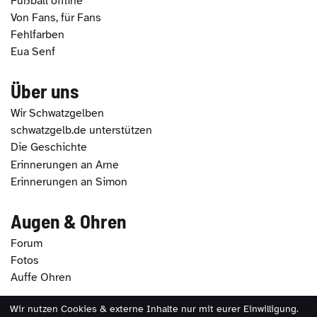
Fußball offline
Von Fans, für Fans
Fehlfarben
Eua Senf
Über uns
Wir Schwatzgelben
schwatzgelb.de unterstützen
Die Geschichte
Erinnerungen an Arne
Erinnerungen an Simon
Augen & Ohren
Forum
Fotos
Auffe Ohren
Wir nutzen Cookies & externe Inhalte nur mit eurer Einwilligung.