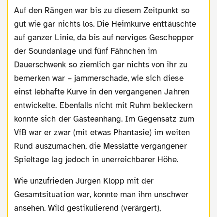
Auf den Rängen war bis zu diesem Zeitpunkt so
gut wie gar nichts los. Die Heimkurve enttäuschte
auf ganzer Linie, da bis auf nerviges Geschepper
der Soundanlage und fünf Fähnchen im
Dauerschwenk so ziemlich gar nichts von ihr zu
bemerken war – jammerschade, wie sich diese
einst lebhafte Kurve in den vergangenen Jahren
entwickelte. Ebenfalls nicht mit Ruhm bekleckern
konnte sich der Gästeanhang. Im Gegensatz zum
VfB war er zwar (mit etwas Phantasie) im weiten
Rund auszumachen, die Messlatte vergangener
Spieltage lag jedoch in unerreichbarer Höhe.
Wie unzufrieden Jürgen Klopp mit der
Gesamtsituation war, konnte man ihm unschwer
ansehen. Wild gestikulierend (verärgert),