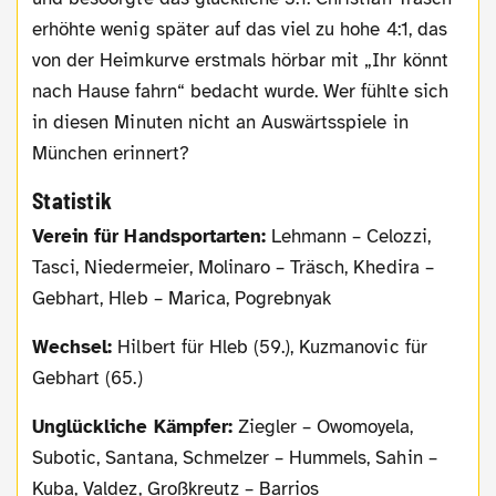
erhöhte wenig später auf das viel zu hohe 4:1, das
von der Heimkurve erstmals hörbar mit „Ihr könnt
nach Hause fahrn“ bedacht wurde. Wer fühlte sich
in diesen Minuten nicht an Auswärtsspiele in
München erinnert?
Statistik
Verein für Handsportarten:
Lehmann – Celozzi,
Tasci, Niedermeier, Molinaro – Träsch, Khedira –
Gebhart, Hleb – Marica, Pogrebnyak
Wechsel:
Hilbert für Hleb (59.), Kuzmanovic für
Gebhart (65.)
Unglückliche Kämpfer:
Ziegler – Owomoyela,
Subotic, Santana, Schmelzer – Hummels, Sahin –
Kuba, Valdez, Großkreutz – Barrios