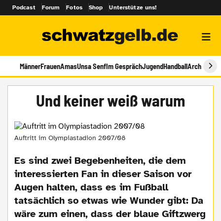
Podcast
Forum
Fotos
Shop
Unterstütze uns!
Männer
Frauen
Amas
Unsa Senf
Im Gespräch
Jugend
Handball
Archiv
Und keiner weiß warum
Auftritt im Olympiastadion 2007/08
Es sind zwei Begebenheiten, die dem
interessierten Fan in dieser Saison vor
Augen halten, dass es im Fußball
tatsächlich so etwas wie Wunder gibt: Da
wäre zum einen, dass der blaue Giftzwerg