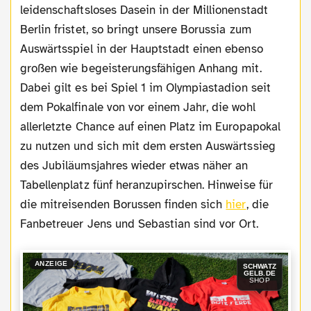
leidenschaftsloses Dasein in der Millionenstadt
Berlin fristet, so bringt unsere Borussia zum
Auswärtsspiel in der Hauptstadt einen ebenso
großen wie begeisterungsfähigen Anhang mit.
Dabei gilt es bei Spiel 1 im Olympiastadion seit
dem Pokalfinale von vor einem Jahr, die wohl
allerletzte Chance auf einen Platz im Europapokal
zu nutzen und sich mit dem ersten Auswärtssieg
des Jubiläumsjahres wieder etwas näher an
Tabellenplatz fünf heranzupirschen. Hinweise für
die mitreisenden Borussen finden sich
hier
, die
Fanbetreuer Jens und Sebastian sind vor Ort.
ANZEIGE
SCHWATZ
GELB.DE
SHOP