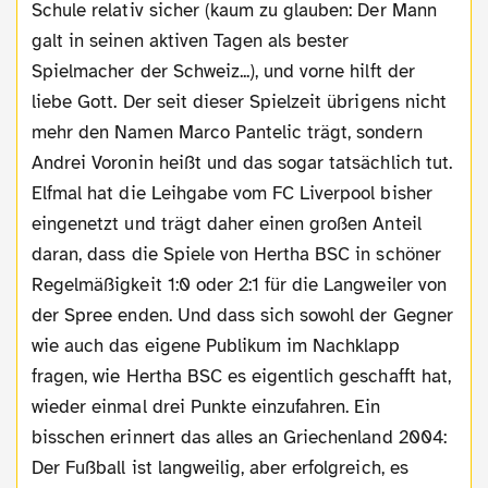
Schule relativ sicher (kaum zu glauben: Der Mann
galt in seinen aktiven Tagen als bester
Spielmacher der Schweiz...), und vorne hilft der
liebe Gott. Der seit dieser Spielzeit übrigens nicht
mehr den Namen Marco Pantelic trägt, sondern
Andrei Voronin heißt und das sogar tatsächlich tut.
Elfmal hat die Leihgabe vom FC Liverpool bisher
eingenetzt und trägt daher einen großen Anteil
daran, dass die Spiele von Hertha BSC in schöner
Regelmäßigkeit 1:0 oder 2:1 für die Langweiler von
der Spree enden. Und dass sich sowohl der Gegner
wie auch das eigene Publikum im Nachklapp
fragen, wie Hertha BSC es eigentlich geschafft hat,
wieder einmal drei Punkte einzufahren. Ein
bisschen erinnert das alles an Griechenland 2004:
Der Fußball ist langweilig, aber erfolgreich, es