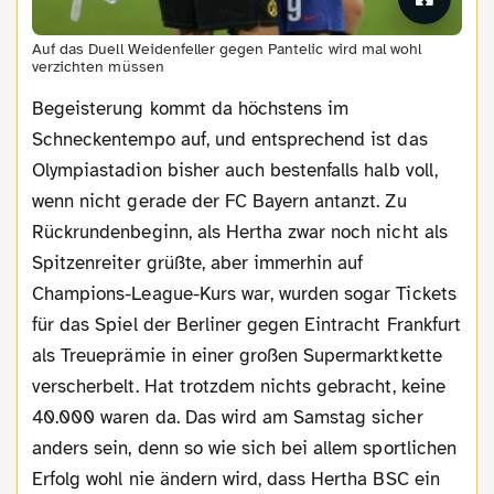
Auf das Duell Weidenfeller gegen Pantelic wird mal wohl
verzichten müssen
Begeisterung kommt da höchstens im
Schneckentempo auf, und entsprechend ist das
Olympiastadion bisher auch bestenfalls halb voll,
wenn nicht gerade der FC Bayern antanzt. Zu
Rückrundenbeginn, als Hertha zwar noch nicht als
Spitzenreiter grüßte, aber immerhin auf
Champions-League-Kurs war, wurden sogar Tickets
für das Spiel der Berliner gegen Eintracht Frankfurt
als Treueprämie in einer großen Supermarktkette
verscherbelt. Hat trotzdem nichts gebracht, keine
40.000 waren da. Das wird am Samstag sicher
anders sein, denn so wie sich bei allem sportlichen
Erfolg wohl nie ändern wird, dass Hertha BSC ein