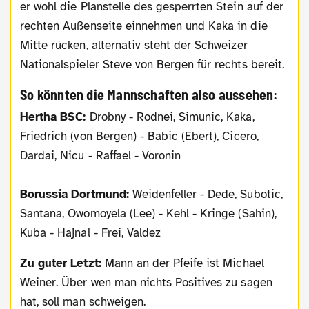
er wohl die Planstelle des gesperrten Stein auf der
rechten Außenseite einnehmen und Kaka in die
Mitte rücken, alternativ steht der Schweizer
Nationalspieler Steve von Bergen für rechts bereit.
So könnten die Mannschaften also aussehen:
Hertha BSC:
Drobny - Rodnei, Simunic, Kaka,
Friedrich (von Bergen) - Babic (Ebert), Cicero,
Dardai, Nicu - Raffael - Voronin
Borussia Dortmund:
Weidenfeller - Dede, Subotic,
Santana, Owomoyela (Lee) - Kehl - Kringe (Sahin),
Kuba - Hajnal - Frei, Valdez
Zu guter Letzt:
Mann an der Pfeife ist Michael
Weiner. Über wen man nichts Positives zu sagen
hat, soll man schweigen.