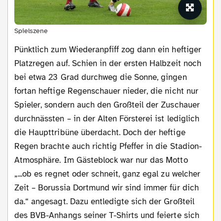
Spielszene
Pünktlich zum Wiederanpfiff zog dann ein heftiger
Platzregen auf. Schien in der ersten Halbzeit noch
bei etwa 23 Grad durchweg die Sonne, gingen
fortan heftige Regenschauer nieder, die nicht nur
Spieler, sondern auch den Großteil der Zuschauer
durchnässten – in der Alten Försterei ist lediglich
die Haupttribüne überdacht. Doch der heftige
Regen brachte auch richtig Pfeffer in die Stadion-
Atmosphäre. Im Gästeblock war nur das Motto
„...ob es regnet oder schneit, ganz egal zu welcher
Zeit – Borussia Dortmund wir sind immer für dich
da.“ angesagt. Dazu entledigte sich der Großteil
des BVB-Anhangs seiner T-Shirts und feierte sich