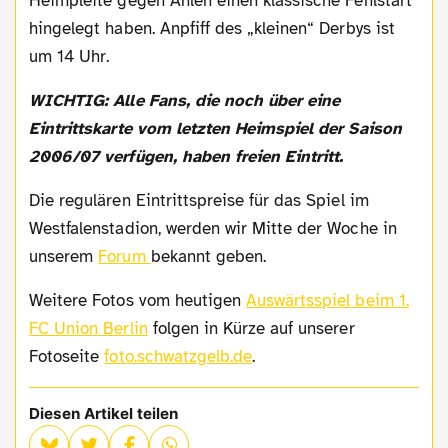
Heimpleite gegen Ahlen einen klassische Fehlstart
hingelegt haben. Anpfiff des „kleinen“ Derbys ist
um 14 Uhr.
WICHTIG: Alle Fans, die noch über eine
Eintrittskarte vom letzten Heimspiel der Saison
2006/07 verfügen, haben freien Eintritt.
Die regulären Eintrittspreise für das Spiel im
Westfalenstadion, werden wir Mitte der Woche in
unserem
Forum
bekannt geben.
Weitere Fotos vom heutigen
Auswärtsspiel beim 1.
FC Union Berlin
folgen in Kürze auf unserer
Fotoseite
foto.schwatzgelb.de
.
Diesen Artikel teilen