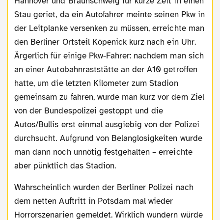
Hannover und Braunschweig für kurze Zeit in einen
Stau geriet, da ein Autofahrer meinte seinen Pkw in
der Leitplanke versenken zu müssen, erreichte man
den Berliner Ortsteil Köpenick kurz nach ein Uhr.
Ärgerlich für einige Pkw-Fahrer: nachdem man sich
an einer Autobahnraststätte an der A10 getroffen
hatte, um die letzten Kilometer zum Stadion
gemeinsam zu fahren, wurde man kurz vor dem Ziel
von der Bundespolizei gestoppt und die
Autos/Bullis erst einmal ausgiebig von der Polizei
durchsucht. Aufgrund von Belanglosigkeiten wurde
man dann noch unnötig festgehalten – erreichte
aber pünktlich das Stadion.
Wahrscheinlich wurden der Berliner Polizei nach
dem netten Auftritt in Potsdam mal wieder
Horrorszenarien gemeldet. Wirklich wundern würde