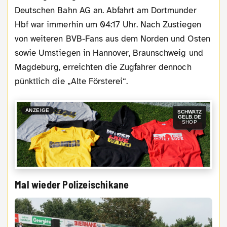
Deutschen Bahn AG an. Abfahrt am Dortmunder
Hbf war immerhin um 04:17 Uhr. Nach Zustiegen
von weiteren BVB-Fans aus dem Norden und Osten
sowie Umstiegen in Hannover, Braunschweig und
Magdeburg, erreichten die Zugfahrer dennoch
pünktlich die „Alte Försterei“.
ANZEIGE
SCHWATZ
GELB.DE
SHOP
Mal wieder Polizeischikane