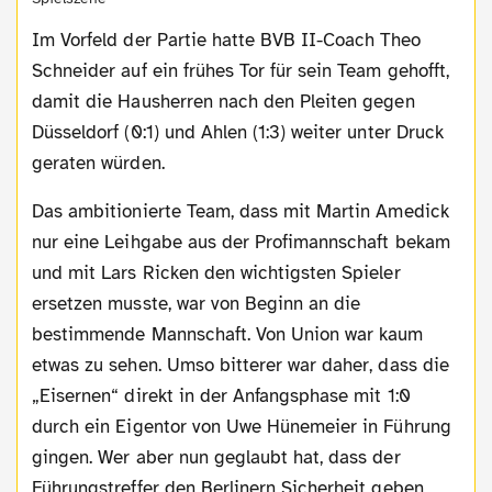
Im Vorfeld der Partie hatte BVB II-Coach Theo
Schneider auf ein frühes Tor für sein Team gehofft,
damit die Hausherren nach den Pleiten gegen
Düsseldorf (0:1) und Ahlen (1:3) weiter unter Druck
geraten würden.
Das ambitionierte Team, dass mit Martin Amedick
nur eine Leihgabe aus der Profimannschaft bekam
und mit Lars Ricken den wichtigsten Spieler
ersetzen musste, war von Beginn an die
bestimmende Mannschaft. Von Union war kaum
etwas zu sehen. Umso bitterer war daher, dass die
„Eisernen“ direkt in der Anfangsphase mit 1:0
durch ein Eigentor von Uwe Hünemeier in Führung
gingen. Wer aber nun geglaubt hat, dass der
Führungstreffer den Berlinern Sicherheit geben