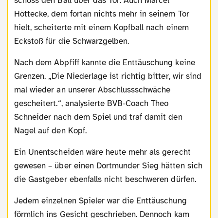
schoss den Ball über das Tor. Auch Marcel
Höttecke, dem fortan nichts mehr in seinem Tor
hielt, scheiterte mit einem Kopfball nach einem
Eckstoß für die Schwarzgelben.
Nach dem Abpfiff kannte die Enttäuschung keine
Grenzen. „Die Niederlage ist richtig bitter, wir sind
mal wieder an unserer Abschlussschwäche
gescheitert.“, analysierte BVB-Coach Theo
Schneider nach dem Spiel und traf damit den
Nagel auf den Kopf.
Ein Unentscheiden wäre heute mehr als gerecht
gewesen – über einen Dortmunder Sieg hätten sich
die Gastgeber ebenfalls nicht beschweren dürfen.
Jedem einzelnen Spieler war die Enttäuschung
förmlich ins Gesicht geschrieben. Dennoch kam