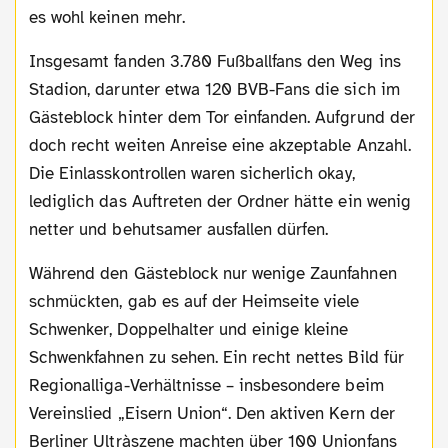
es wohl keinen mehr.
Insgesamt fanden 3.780 Fußballfans den Weg ins
Stadion, darunter etwa 120 BVB-Fans die sich im
Gästeblock hinter dem Tor einfanden. Aufgrund der
doch recht weiten Anreise eine akzeptable Anzahl.
Die Einlasskontrollen waren sicherlich okay,
lediglich das Auftreten der Ordner hätte ein wenig
netter und behutsamer ausfallen dürfen.
Während den Gästeblock nur wenige Zaunfahnen
schmückten, gab es auf der Heimseite viele
Schwenker, Doppelhalter und einige kleine
Schwenkfahnen zu sehen. Ein recht nettes Bild für
Regionalliga-Verhältnisse – insbesondere beim
Vereinslied „Eisern Union“. Den aktiven Kern der
Berliner Ultràszene machten über 100 Unionfans