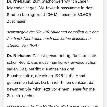
Dr. Niebaum:
Zum Stadionwert will ich Ihnen
folgendes sagen: Die Investitionssumme in das
Stadion beträgt rund 130 Millionen für 83.000
Zuschauer.
schwatzgelb.de: Die 130 Millionen betreffen nur den
Ausbau? Nicht auch noch das kleine klassische
Stadion von 1974?
Dr. Niebaum:
Das ist genau richtig. Da haben sie
schon Recht, das muss man korrekterweise schon
sagen. Das, betrifft die einzelnen drei
Bauabschnitte, die wir ab 1995 in die Hand
genommen haben. Da bin ich Ihnen dankbar, da
bewahren Sie mich jetzt vor einem Fehler für die
Zukunft. (lacht)
schwatzgelb.de: Die Hälfte der Plätze war ja dann im