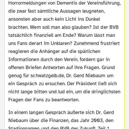
Horrormeldungen von Dementis der Vereinsführung,
die zwar fast sämtliche Aussagen leugneten,
ansonsten aber auch kein Licht ins Dunkel
brachten. Wem soll man also glauben? Ist der BVB
tatsächlich finanziell am Ende? Warum lässt man
uns Fans derart im Unklaren? Zunehmend frustriert
reagieren die Anhänger auf die spärlichen
Informationen durch den Verein, fordern gar in
offenen Briefen Antworten auf ihre Fragen. Grund
genug für schwatzgelb.de, Dr. Gerd Niebaum um
ein Gespräch zu ersuchen. Der Präsident ließ sich
nicht lange bitten und lud ein, um die dringlichsten
Fragen der Fans zu beantworten.
In einem langen Gespräch äußerte sich Dr. Gerd
Niebaum über die Finanzen, das Jahr 2003, den
Stadionnamen und den BVB der Zukunft. Teil 1