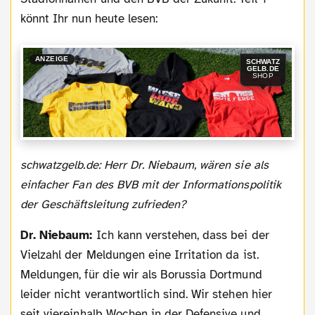
könnt Ihr nun heute lesen:
ANZEIGE
SCHWATZ
GELB.DE
SHOP
schwatzgelb.de: Herr Dr. Niebaum, wären sie als
einfacher Fan des BVB mit der Informationspolitik
der Geschäftsleitung zufrieden?
Dr. Niebaum:
Ich kann verstehen, dass bei der
Vielzahl der Meldungen eine Irritation da ist.
Meldungen, für die wir als Borussia Dortmund
leider nicht verantwortlich sind. Wir stehen hier
seit viereinhalb Wochen in der Defensive und