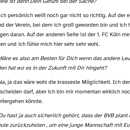
 Wie ist denn Dein Gefühl bei der Sache?
ch persönlich weiß noch gar nicht so richtig. Auf der e
d der Verein, bei dem ich groß geworden bin und ich h
en daran. Auf der anderen Seite ist der 1. FC Köln mei
en und ich fühle mich hier sehr sehr wohl.
en hat wo es in der Zukunft mit Dir hingeht?
a, ja das wäre wohl die krasseste Möglichkeit. Ich de
scheiden darf, aber ich bin mir momentan wirklich noch
eitergehen könnte.
ute zurückzuholen , um eine junge Mannschaft mit E