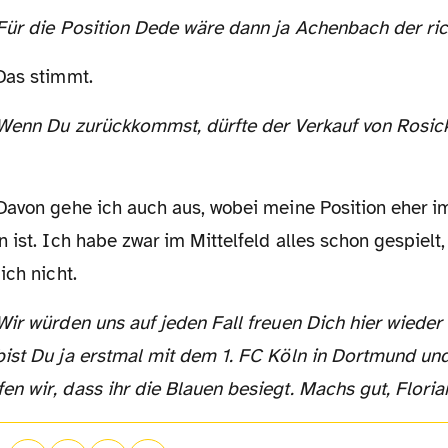
 Für die Position Dede wäre dann ja Achenbach der ri
as stimmt.
Davon gehe ich auch aus, wobei meine Position eher i
 ist. Ich habe zwar im Mittelfeld alles schon gespielt
ich nicht.
ist Du ja erstmal mit dem 1. FC Köln in Dortmund un
n wir, dass ihr die Blauen besiegt. Machs gut, Floria