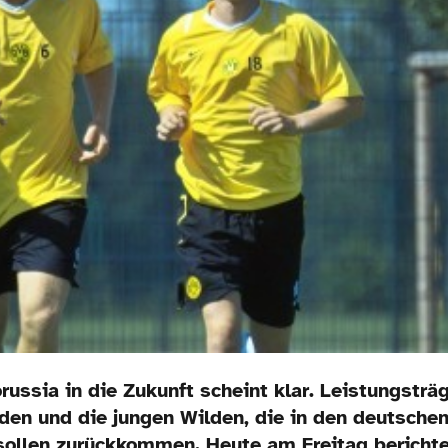
russia in die Zukunft scheint klar. Leistungstr
en und die jungen Wilden, die in den deutschen 
 sollen zurückkommen. Heute am Freitag bericht