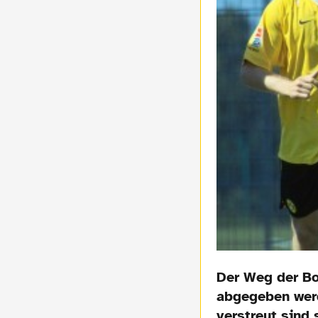
Der Weg der Bo
abgegeben werd
verstreut sind