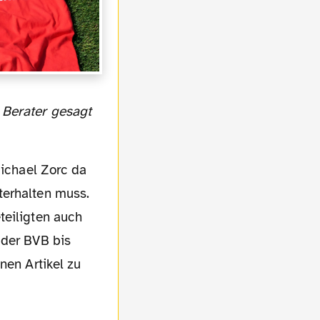
Michael Zorc da
terhalten muss.
teiligten auch
 der BVB bis
nen Artikel zu