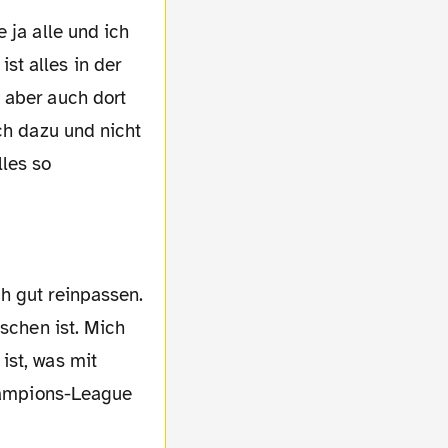
 ja alle und ich
st alles in der
 aber auch dort
ch dazu und nicht
lles so
h gut reinpassen.
aschen ist. Mich
ist, was mit
Champions-League