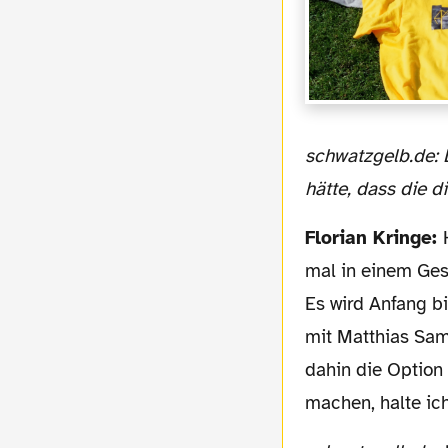
schwatzgelb.de: Dass Du gesagt hättest, dass Michael Zorc zu Deinem Berater gesagt
hätte, dass die 
Florian Kringe:
mal in einem Ges
Es wird Anfang b
mit Matthias Sam
dahin die Option 
machen, halte ich