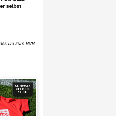
er selbst
 dass Du zum BVB
SCHWATZ
GELB.DE
SHOP