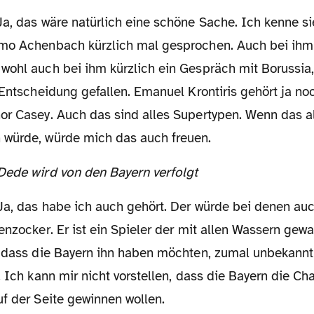
a, das wäre natürlich eine schöne Sache. Ich kenne sie
mo Achenbach kürzlich mal gesprochen. Auch bei ihm i
wohl auch bei ihm kürzlich ein Gespräch mit Borussia,
 Entscheidung gefallen. Emanuel Krontiris gehört ja no
or Casey. Auch das sind alles Supertypen. Wenn das a
würde, würde mich das auch freuen.
 Dede wird von den Bayern verfolgt
Ja, das habe ich auch gehört. Der würde bei denen auc
enzocker. Er ist ein Spieler der mit allen Wassern gew
, dass die Bayern ihn haben möchten, zumal unbekannt 
. Ich kann mir nicht vorstellen, dass die Bayern die 
f der Seite gewinnen wollen.