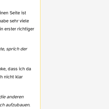
inen Seite ist
abe sehr viele
n erster richtiger
nke, dass ich da
 nicht klar
uch aufzubauen.