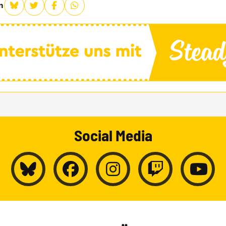
n
Social Media