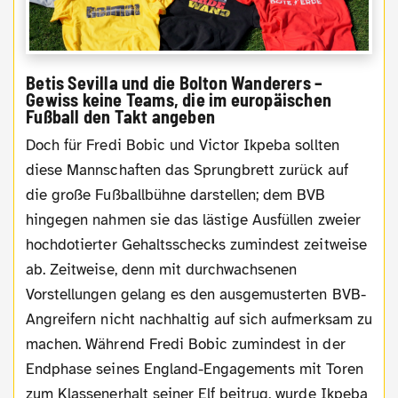
Betis Sevilla und die Bolton Wanderers –
Gewiss keine Teams, die im europäischen
Fußball den Takt angeben
Doch für Fredi Bobic und Victor Ikpeba sollten
diese Mannschaften das Sprungbrett zurück auf
die große Fußballbühne darstellen; dem BVB
hingegen nahmen sie das lästige Ausfüllen zweier
hochdotierter Gehaltsschecks zumindest zeitweise
ab. Zeitweise, denn mit durchwachsenen
Vorstellungen gelang es den ausgemusterten BVB-
Angreifern nicht nachhaltig auf sich aufmerksam zu
machen. Während Fredi Bobic zumindest in der
Endphase seines England-Engagements mit Toren
zum Klassenerhalt seiner Elf beitrug, wurde Ikpeba