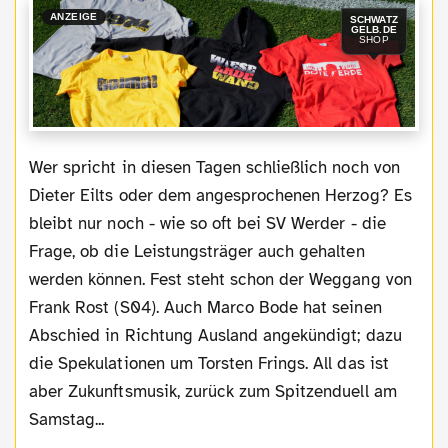
ANZEIGE
SCHWATZ
GELB.DE
SHOP
Wer spricht in diesen Tagen schließlich noch von
Dieter Eilts oder dem angesprochenen Herzog? Es
bleibt nur noch - wie so oft bei SV Werder - die
Frage, ob die Leistungsträger auch gehalten
werden können. Fest steht schon der Weggang von
Frank Rost (S04). Auch Marco Bode hat seinen
Abschied in Richtung Ausland angekündigt; dazu
die Spekulationen um Torsten Frings. All das ist
aber Zukunftsmusik, zurück zum Spitzenduell am
Samstag...