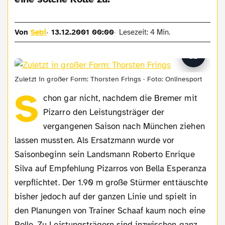
Von
Sebi
13.12.2001 00:00
Lesezeit: 4 Min.
Zuletzt in großer Form: Thorsten Frings · Foto: Onlinesport
S
chon gar nicht, nachdem die Bremer mit
Pizarro den Leistungsträger der
vergangenen Saison nach München ziehen
lassen mussten. Als Ersatzmann wurde vor
Saisonbeginn sein Landsmann Roberto Enrique
Silva auf Empfehlung Pizarros von Bella Esperanza
verpflichtet. Der 1.90 m große Stürmer enttäuschte
bisher jedoch auf der ganzen Linie und spielt in
den Planungen von Trainer Schaaf kaum noch eine
Rolle. Zu Leistungsträgern sind inzwischen ganz