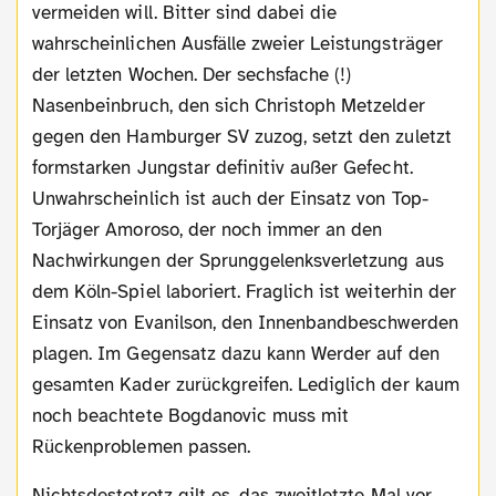
vermeiden will. Bitter sind dabei die
wahrscheinlichen Ausfälle zweier Leistungsträger
der letzten Wochen. Der sechsfache (!)
Nasenbeinbruch, den sich Christoph Metzelder
gegen den Hamburger SV zuzog, setzt den zuletzt
formstarken Jungstar definitiv außer Gefecht.
Unwahrscheinlich ist auch der Einsatz von Top-
Torjäger Amoroso, der noch immer an den
Nachwirkungen der Sprunggelenksverletzung aus
dem Köln-Spiel laboriert. Fraglich ist weiterhin der
Einsatz von Evanilson, den Innenbandbeschwerden
plagen. Im Gegensatz dazu kann Werder auf den
gesamten Kader zurückgreifen. Lediglich der kaum
noch beachtete Bogdanovic muss mit
Rückenproblemen passen.
Nichtsdestotrotz gilt es, das zweitletzte Mal vor