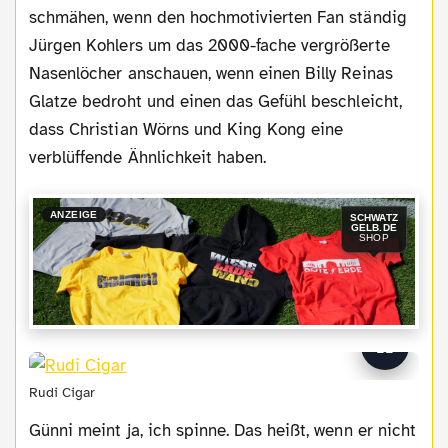
schmähen, wenn den hochmotivierten Fan ständig
Jürgen Kohlers um das 2000-fache vergrößerte
Nasenlöcher anschauen, wenn einen Billy Reinas
Glatze bedroht und einen das Gefühl beschleicht,
dass Christian Wörns und King Kong eine
verblüffende Ähnlichkeit haben.
ANZEIGE
SCHWATZ
GELB.DE
SHOP
Rudi Cigar
Günni meint ja, ich spinne. Das heißt, wenn er nicht