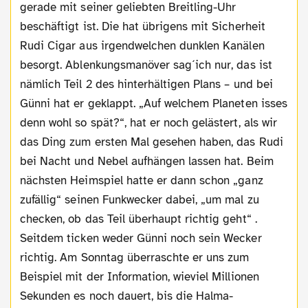
gerade mit seiner geliebten Breitling-Uhr
beschäftigt ist. Die hat übrigens mit Sicherheit
Rudi Cigar aus irgendwelchen dunklen Kanälen
besorgt. Ablenkungsmanöver sag´ich nur, das ist
nämlich Teil 2 des hinterhältigen Plans – und bei
Günni hat er geklappt. „Auf welchem Planeten isses
denn wohl so spät?“, hat er noch gelästert, als wir
das Ding zum ersten Mal gesehen haben, das Rudi
bei Nacht und Nebel aufhängen lassen hat. Beim
nächsten Heimspiel hatte er dann schon „ganz
zufällig“ seinen Funkwecker dabei, „um mal zu
checken, ob das Teil überhaupt richtig geht“ .
Seitdem ticken weder Günni noch sein Wecker
richtig. Am Sonntag überraschte er uns zum
Beispiel mit der Information, wieviel Millionen
Sekunden es noch dauert, bis die Halma-