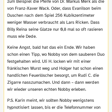
zum Beispiel die Pfeife von Dr. Markus Merk als die
von Franz-Xaver Wack. Oder, dass Evanilson beim
Duschen nach dem Spiel 256 Kubikzentimeter
weniger Wasser verbraucht als Lars Ricken. Dass
Billy Reina seine Glatze nur 0,8 mal so oft rasieren
muss wie Dede.
Keine Angst, bald hat das ein Ende. Wir haben
schon einen Tipp, wo Nobby von dem sauberen Duo
festgehalten wird. Uli H. locken wir mit einer
fränkischen Wurst weg und Holger hat schon einen
handlichen Feuerlöscher besorgt, um Rudi C. die
Zigarre nasszumachen. Und dann – dann werden
wir wieder unseren echten Nobby erleben.
P.S. Karin meint, wir sollten Nobby wenigstens
hypnotisiert lassen, bis er die Telefonnummer von