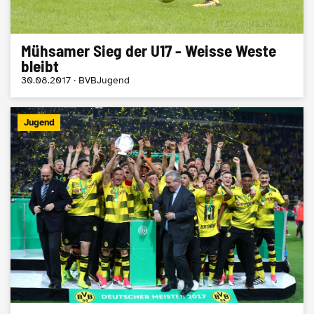
​Mühsamer Sieg der U17 - Weisse Weste
bleibt
30.08.2017 · BVBJugend
Jugend