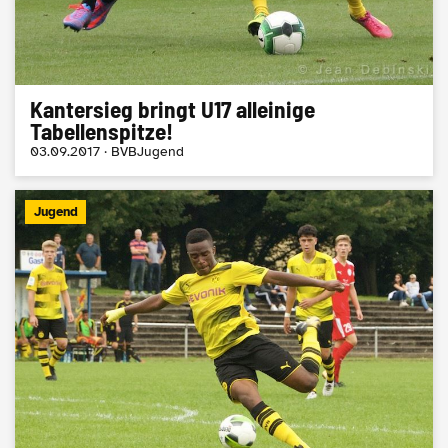
Kantersieg bringt U17 alleinige
Tabellenspitze!
03.09.2017 · BVBJugend
Jugend