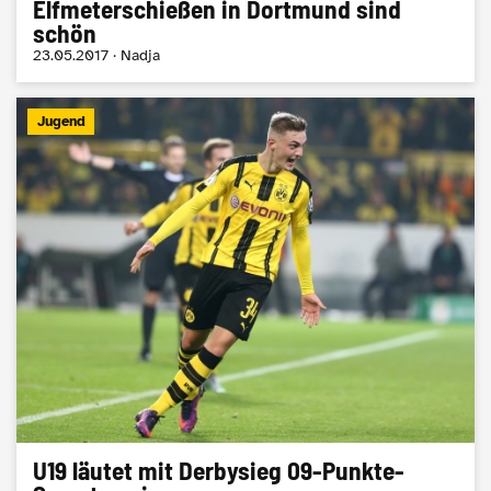
​Elfmeterschießen in Dortmund sind
schön
23.05.2017 · Nadja
Jugend
U19 läutet mit Derbysieg 09-Punkte-