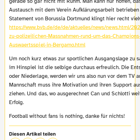
gerade so gar nicht mit Ruhm. Man kann nur hoffen, da
Austausch mit dem Verein Aufklärungsarbeit betrieben 
Statement von Borussia Dortmund klingt hier recht vie
https://www.bvb.de/de/de/aktuelles/news/news.html/20
zu-polizeilichen-Massnahmen-rund-um-das-Champions
Auswaertsspiel-in-Bergamo.html
Um noch kurz etwas zur sportlichen Ausgangslage zu sagen: Nach einem 2:0
im Hinspiel ist die selbige durchaus erfreulich. Die En
oder Niederlage, werden wir uns also nun vor dem TV 
Mannschaft muss ihre Motivation und ihren Support au
ziehen. Und das, wo ausgerechnet Can und Schlotti weite
Erfolg.
Football without fans is nothing, danke für nichts!
Diesen Artikel teilen