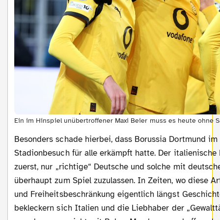
Ein im Hinspiel unübertroffener Maxi Beier muss es heute ohne S
Besonders schade hierbei, dass Borussia Dortmund im Vorfeld bereits den
Stadionbesuch für alle erkämpft hatte. Der italienische
zuerst, nur „richtige“ Deutsche und solche mit deutsc
überhaupt zum Spiel zuzulassen. In Zeiten, wo diese Ar
und Freiheitsbeschränkung eigentlich längst Geschichte
bekleckern sich Italien und die Liebhaber der „Gewaltt