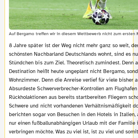
Auf Bergamo treffen wir in diesem Wettbewerb nicht zum ersten M
8 Jahre später ist der Weg nicht mehr ganz so weit, denn wenn man im
schönsten Nachbarland Deutschlands wohnt, sind es nur
Stündchen bis zum Ziel. Theoretisch zumindest. Denn ap
Destination heißt heute ungeplant nicht Bergamo, son
Wohnzimmer. Denn die Anreise verlief für viele bisher 
Absurdeste Schwerverbrecher-Kontrollen am Flughafen
Rückholaktionen aus bereits startbereiten Fliegern scho
Schwere und nicht vorhandenen Verhältnismäßigkeit do
berichten sogar von Besuchen in den Hotels in Italien
nur einen fußballunabhängigen Urlaub mit der Familie 
verbringen möchte. Was zu viel ist, ist zu viel und somit