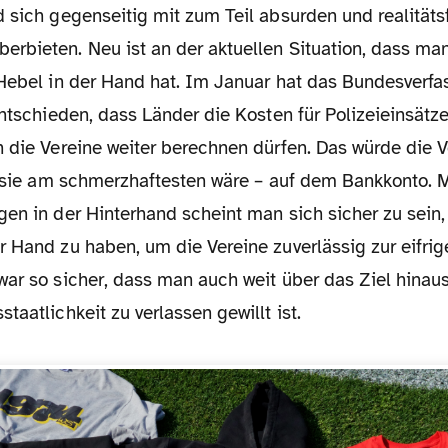
 sich gegenseitig mit zum Teil absurden und realitäts
rbieten. Neu ist an der aktuellen Situation, dass ma
 Hebel in der Hand hat. Im Januar hat das Bundesverf
entschieden, dass Länder die Kosten für Polizeieinsätze
 die Vereine weiter berechnen dürfen. Das würde die V
ür sie am schmerzhaftesten wäre – auf dem Bankkonto. 
en in der Hinterhand scheint man sich sicher zu sein,
 Hand zu haben, um die Vereine zuverlässig zur eifrig
war so sicher, dass man auch weit über das Ziel hinau
taatlichkeit zu verlassen gewillt ist.