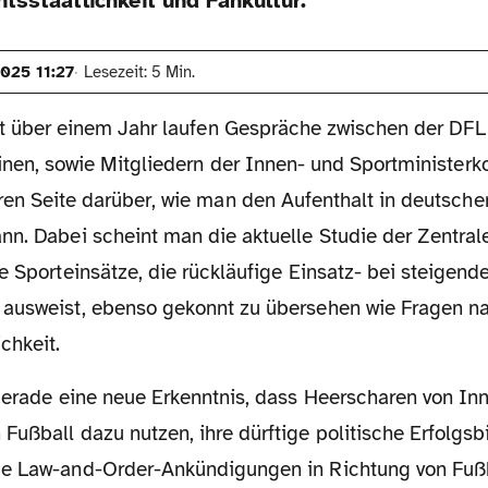
htsstaatlichkeit und Fankultur.
2025 11:27
Lesezeit: 5 Min.
eit über einem Jahr laufen Gespräche zwischen der D
inen, sowie Mitgliedern der Innen- und Sportministerk
ren Seite darüber, wie man den Aufenthalt in deutsche
nn. Dabei scheint man die aktuelle Studie der Zentral
e Sporteinsätze, die rückläufige Einsatz- bei steigend
ausweist, ebenso gekonnt zu übersehen wie Fragen na
chkeit.
ußball dazu nutzen, ihre dürftige politische Erfolgsb
ge Law-and-Order-Ankündigungen in Richtung von Fuß