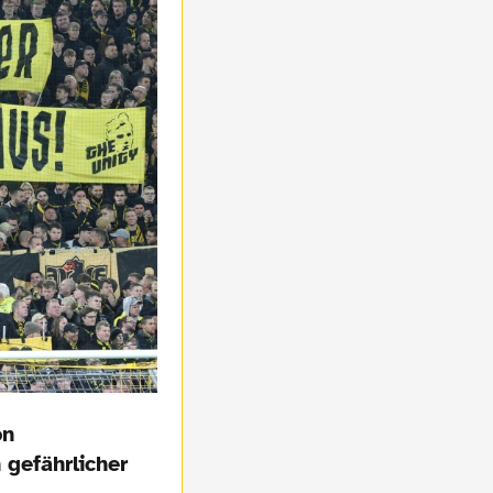
on
 gefährlicher