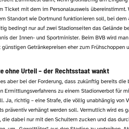
 Ticket mit dem im Personalausweis übereinstimmt. 
nem Standort wie Dortmund funktionieren soll, bei de
ig bedingt nur auf zwei Stadionseiten das Gelände be
mnis der Innen- und Sportminister. Beim BVB wird man
 günstigen Getränkepreisen eher zum Frühschoppen u
e ohne Urteil – der Rechtsstaat wankt
en Ermittlungsverfahrens zu einem Stadionverbot für m
l. Ja, richtig – eine Strafe, die völlig unabhängig von
s präventiv verhängt werden soll. Vermutlich wird es g
die dabei nur mit den Schultern zucken und das durc