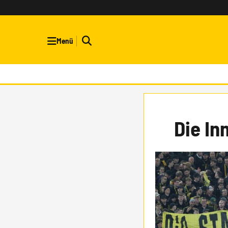
Menü
Die In