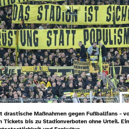
ant drastische Maßnahmen gegen Fußballfans - v
n Tickets bis zu Stadionverboten ohne Urteil. Ein