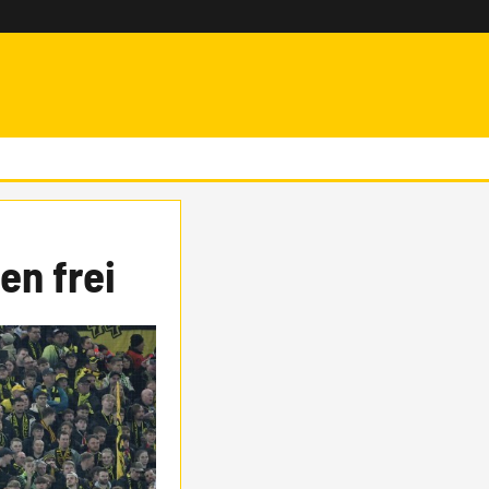
en frei