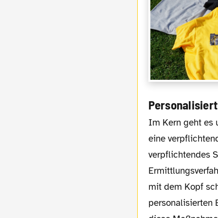
Personalisiert
Im Kern geht es um zwei mögliche Maßnahmen, die höchst zweifelhaft sind. Zum einen
eine verpflichten
verpflichtendes 
Ermittlungsverfah
mit dem Kopf sch
personalisierten 