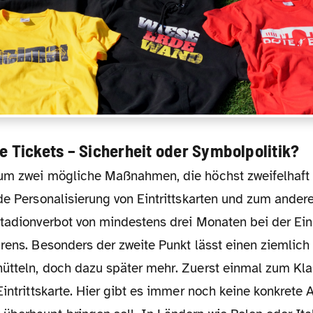
e Tickets – Sicherheit oder Symbolpolitik?
de Personalisierung von Eintrittskarten und zum ander
Stadionverbot von mindestens drei Monaten bei der Ein
rens. Besonders der zweite Punkt lässt einen ziemlich 
ütteln, doch dazu später mehr. Zuerst einmal zum Klas
Eintrittskarte. Hier gibt es immer noch keine konkrete