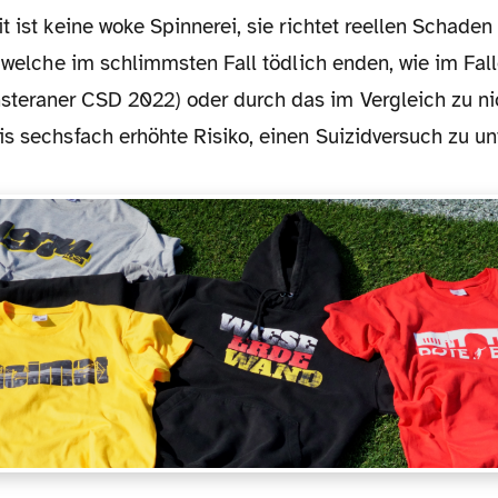
t ist keine woke Spinnerei, sie richtet reellen Schaden
 (welche im schlimmsten Fall tödlich enden, wie im Fal
eraner CSD 2022) oder durch das im Vergleich zu ni
is sechsfach erhöhte Risiko, einen Suizidversuch zu u