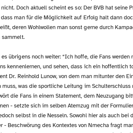
 nicht. Doch aktuell scheint es so: Der BVB hat seine P
dass man für die Möglichkeit auf Erfolg halt dann doc
eißt, deren Wohlwollen man sonst gerne durch Kampa
h sammelt.
es übrigens noch weiter: “Ich hoffe, die Fans werden 
ns kennenlernen, und sehen, dass ich ein hoffentlich 
dent Dr. Reinhold Lunow, von dem man mitunter den Ein
 muss, was die sportliche Leitung im Schulterschluss 
wört die Fans in einem Statement, dem Neuzugang bitt
en - setzte sich im selben Atemzug mit der Formulieru
doch selbst in die Nesseln. Sowohl hier als auch bei d
r - Beschwörung des Kontextes von Nmecha fragt man