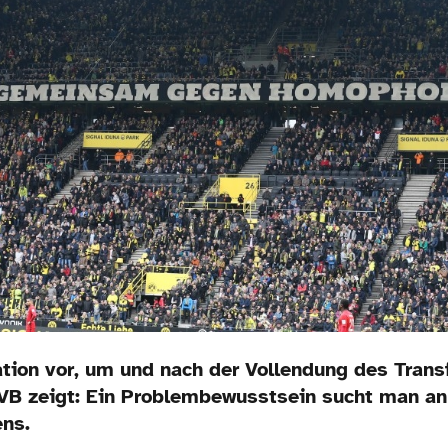
ion vor, um und nach der Vollendung des Transf
 zeigt: Ein Problembewusstsein sucht man an 
ens.