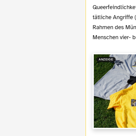
Queerfeindlichkei
tätliche Angriffe
Rahmen des Münst
Menschen vier- b
ANZEIGE