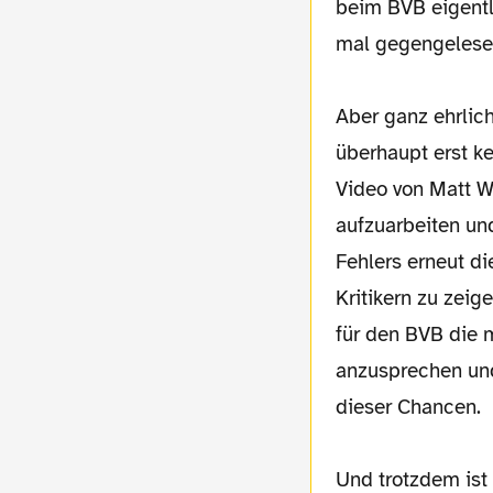
beim BVB eigentl
mal gegengelese
Aber ganz ehrlic
überhaupt erst ke
Video von Matt W
aufzuarbeiten un
Fehlers erneut di
Kritikern zu zeig
für den BVB die 
anzusprechen und
dieser Chancen.
Und trotzdem ist