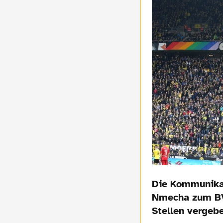
Die Kommunikat
Nmecha zum BVB
Stellen vergeb