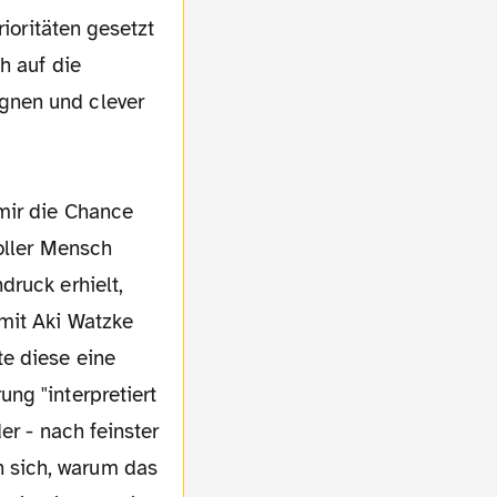
rioritäten gesetzt
h auf die
gnen und clever
mir die Chance
toller Mensch
druck erhielt,
mit Aki Watzke
e diese eine
ng "interpretiert
er - nach feinster
 sich, warum das