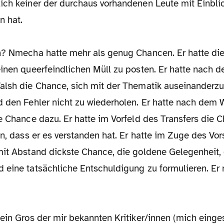
ich keiner der durchaus vorhandenen Leute mit Einblic
n hat.
h? Nmecha hatte mehr als genug Chancen. Er hatte di
inen queerfeindlichen Müll zu posten. Er hatte nach de
alsh die Chance, sich mit der Thematik auseinanderzu
d den Fehler nicht zu wiederholen. Er hatte nach dem
e Chance dazu. Er hatte im Vorfeld des Transfers die 
en, dass er es verstanden hat. Er hatte im Zuge des Vo
mit Abstand dickste Chance, die goldene Gelegenheit, 
 eine tatsächliche Entschuldigung zu formulieren. Er 
 ein Gros der mir bekannten Kritiker/innen (mich eing