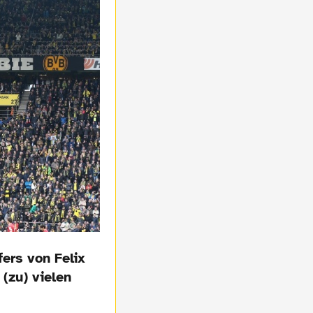
ers von Felix
(zu) vielen