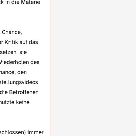
k in die Materie
e Chance,
r Kritik auf das
setzen, sie
 Wiederholen des
Chance, den
rstellungsvideos
die Betroffenen
nutzte keine
eschlossen) immer