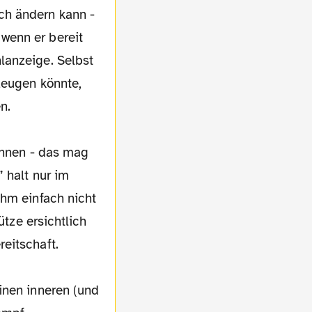
ch ändern kann -
wenn er bereit
lanzeige. Selbst
zeugen könnte,
n.
rennen - das mag
 halt nur im
ihm einfach nicht
ütze ersichtlich
eitschaft.
inen inneren (und