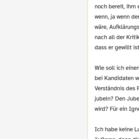
noch bereit, ihm
wenn, ja wenn de
wäre, Aufklärung
nach all der Krit
dass er gewillt i
Wie soll ich ein
bei Kandidaten wi
Verständnis des 
jubeln? Den Jubel
wird? Für ein Ig
Ich habe keine L