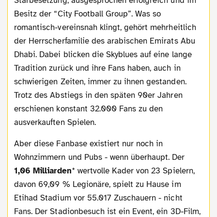
Starbesetzung, ausgesprochen erfolgreich und im
Besitz der “City Football Group”. Was so
romantisch-vereinsnah klingt, gehört mehrheitlich
der Herrscherfamilie des arabischen Emirats Abu
Dhabi. Dabei blicken die Skyblues auf eine lange
Tradition zurück und ihre Fans haben, auch in
schwierigen Zeiten, immer zu ihnen gestanden.
Trotz des Abstiegs in den späten 90er Jahren
erschienen konstant 32.000 Fans zu den
ausverkauften Spielen.
Aber diese Fanbase existiert nur noch in
Wohnzimmern und Pubs - wenn überhaupt. Der
1,06 Milliarden
* wertvolle Kader von 23 Spielern,
davon 69,09 % Legionäre, spielt zu Hause im
Etihad Stadium vor 55.017 Zuschauern - nicht
Fans. Der Stadionbesuch ist ein Event, ein 3D-Film,