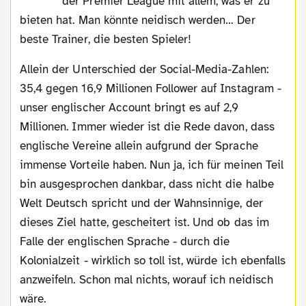
der Premier League mit allem, was er zu
bieten hat. Man könnte neidisch werden… Der
beste Trainer, die besten Spieler!
Allein der Unterschied der Social-Media-Zahlen:
35,4 gegen 16,9 Millionen Follower auf Instagram -
unser englischer Account bringt es auf 2,9
Millionen. Immer wieder ist die Rede davon, dass
englische Vereine allein aufgrund der Sprache
immense Vorteile haben. Nun ja, ich für meinen Teil
bin ausgesprochen dankbar, dass nicht die halbe
Welt Deutsch spricht und der Wahnsinnige, der
dieses Ziel hatte, gescheitert ist. Und ob das im
Falle der englischen Sprache - durch die
Kolonialzeit - wirklich so toll ist, würde ich ebenfalls
anzweifeln. Schon mal nichts, worauf ich neidisch
wäre.