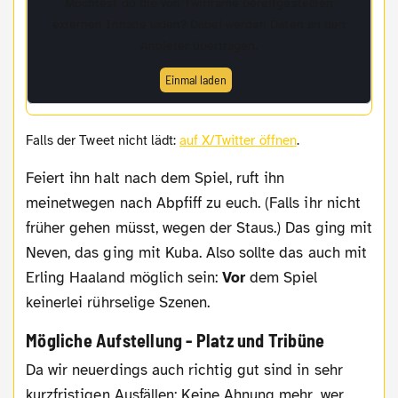
Möchtest du die von
Twitframe
bereitgestellten
externen Inhalte laden? Dabei werden Daten an den
Anbieter übertragen.
Einmal laden
Falls der Tweet nicht lädt:
auf X/Twitter öffnen
.
Feiert ihn halt nach dem Spiel, ruft ihn
meinetwegen nach Abpfiff zu euch. (Falls ihr nicht
früher gehen müsst, wegen der Staus.) Das ging mit
Neven, das ging mit Kuba. Also sollte das auch mit
Erling Haaland möglich sein:
Vor
dem Spiel
keinerlei rührselige Szenen.
Mögliche Aufstellung - Platz und Tribüne
Da wir neuerdings auch richtig gut sind in sehr
kurzfristigen Ausfällen: Keine Ahnung mehr, wer