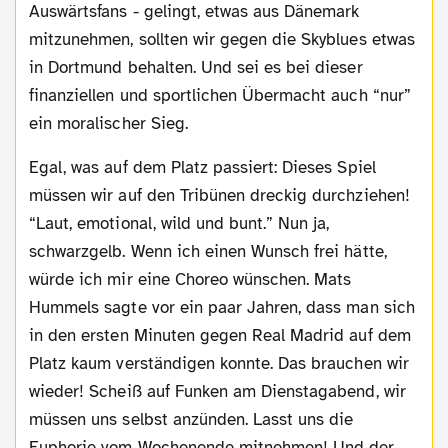
Auswärtsfans - gelingt, etwas aus Dänemark
mitzunehmen, sollten wir gegen die Skyblues etwas
in Dortmund behalten. Und sei es bei dieser
finanziellen und sportlichen Übermacht auch “nur”
ein moralischer Sieg.
Egal, was auf dem Platz passiert: Dieses Spiel
müssen wir auf den Tribünen dreckig durchziehen!
“Laut, emotional, wild und bunt.” Nun ja,
schwarzgelb. Wenn ich einen Wunsch frei hätte,
würde ich mir eine Choreo wünschen. Mats
Hummels sagte vor ein paar Jahren, dass man sich
in den ersten Minuten gegen Real Madrid auf dem
Platz kaum verständigen konnte. Das brauchen wir
wieder! Scheiß auf Funken am Dienstagabend, wir
müssen uns selbst anzünden. Lasst uns die
Euphorie vom Wochenende mitnehmen! Und der