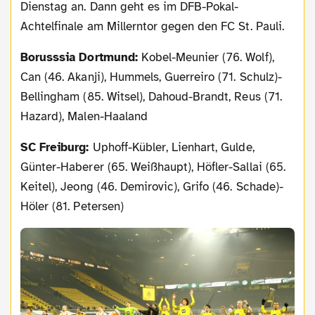
Dienstag an. Dann geht es im DFB-Pokal-
Achtelfinale am Millerntor gegen den FC St. Pauli.
Borusssia Dortmund:
Kobel-Meunier (76. Wolf),
Can (46. Akanji), Hummels, Guerreiro (71. Schulz)-
Bellingham (85. Witsel), Dahoud-Brandt, Reus (71.
Hazard), Malen-Haaland
SC Freiburg:
Uphoff-Kübler, Lienhart, Gulde,
Günter-Haberer (65. Weißhaupt), Höfler-Sallai (65.
Keitel), Jeong (46. Demirovic), Grifo (46. Schade)-
Höler (81. Petersen)