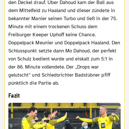
den Deckel drauf. Über Dahoud kam der Ball aus
dem Mittelfeld zu Haaland und dieser zündete in
bekannter Manier seinen Turbo und ließ in der 75.
Minute mit einem trockenen Schuss dem
Freiburger Keeper Uphoff keine Chance.
Doppelpack Meunier und Doppelpack Haaland. Den
Schlusspunkt setzte dann Mo Dahoud, der perfekt
von Schulz bedient wurde und eiskalt zum 5:1 in
der 86. Minute vollendete. Der „Drops war
gelutscht“ und Schiedsrichter Badstübner pfiff
pünktlich die Partie ab.
Fazit