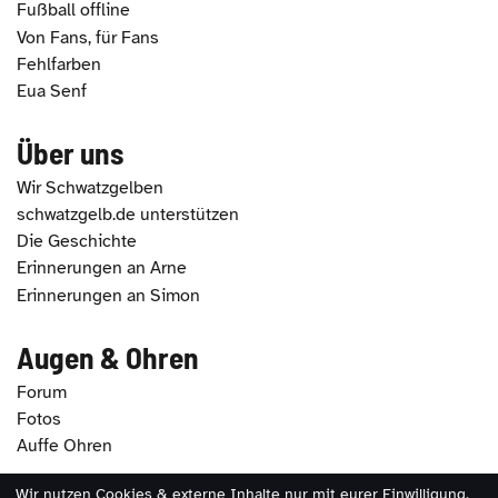
Fußball offline
Von Fans, für Fans
Fehlfarben
Eua Senf
Über uns
Wir Schwatzgelben
schwatzgelb.de unterstützen
Die Geschichte
Erinnerungen an Arne
Erinnerungen an Simon
Augen & Ohren
Forum
Fotos
Auffe Ohren
Wir nutzen Cookies & externe Inhalte nur mit eurer Einwilligung.