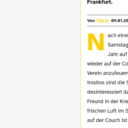
Frankfurt.
Von
Tim K
09.01.2
N
ach eine
Samstaga
Jahr auf
wieder auf der C
Verein anzufeuer
trostlos sind di
desinteressiert d
Freund in der Kne
frischen Luft im 
auf der Couch ist