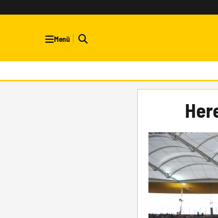
Menü
Here