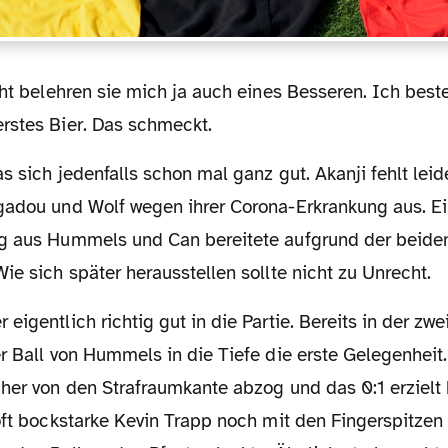
rstes Bier. Das schmeckt.
gadou und Wolf wegen ihrer Corona-Erkrankung aus. Ei
g aus Hummels und Can bereitete aufgrund der beiden
ie sich später herausstellen sollte nicht zu Unrecht.
r Ball von Hummels in die Tiefe die erste Gelegenheit.
her von den Strafraumkante abzog und das 0:1 erzielt 
oft bockstarke Kevin Trapp noch mit den Fingerspitzen