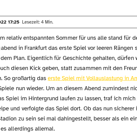
022 17:25
Lesezeit: 4 Min.
m relativ entspannten Sommer für uns alle stand für
bend in Frankfurt das erste Spiel vor leeren Rängen 
 dem Plan. Eigentlich für Geschichte gehalten, dürfen 
ouch diesen Kick geben, statt zusammen mit den Fre
n. So großartig das
erste Spiel mit Vollauslastung in 
e Spiele nun wieder. Um an diesem Abend zumindest n
as Spiel im Hintergrund laufen zu lassen, traf ich mic
ipe und verfolgte das Spiel dort. Ob das nun sicherer i
Stadion zu sein sei mal dahingestellt, besser als ein 
 es allerdings allemal.