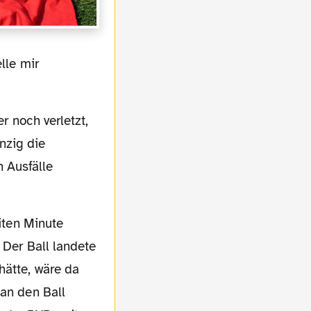
nzig die
 Ausfälle
 Der Ball landete
hätte, wäre da
 an den Ball