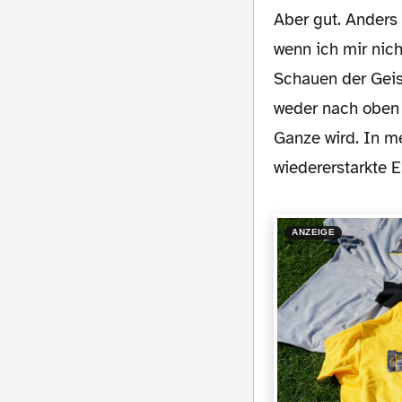
Aber gut. Anders als beim Restart 2020 schaue ich mir das Gebolze immerhin an, auch
wenn ich mir nich
Schauen der Geis
weder nach oben 
Ganze wird. In 
wiedererstarkte E
ANZEIGE