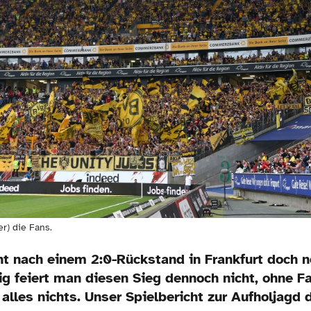
r) die Fans.
t nach einem 2:0-Rückstand in Frankfurt doch n
ig feiert man diesen Sieg dennoch nicht, ohne F
alles nichts. Unser Spielbericht zur Aufholjagd 