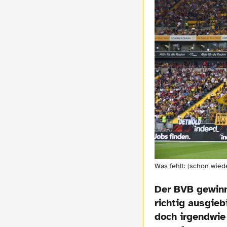
Was fehlt: (schon wiede
Der BVB gewinn
richtig ausgieb
doch irgendwie 