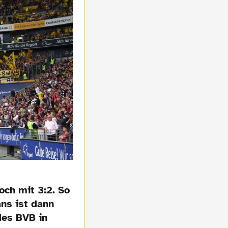
och mit 3:2. So
ans ist dann
des BVB in