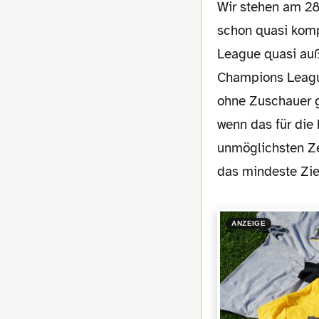
Wir stehen am 28. Spieltag und wenn alles normal läuft, dann ist die Saison eigentlich
schon quasi kompl
League quasi auße
Champions League
ohne Zuschauer ge
wenn das für die
unmöglichsten Ze
das mindeste Ziel
ANZEIGE