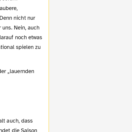
aubere,
Denn nicht nur
r uns. Nein, auch
darauf noch etwas
tional spielen zu
endet die Saison