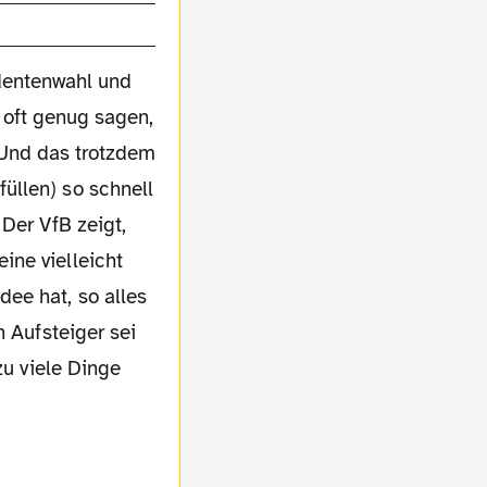
identenwahl und
 oft genug sagen,
 Und das trotzdem
üllen) so schnell
Der VfB zeigt,
ine vielleicht
ee hat, so alles
n Aufsteiger sei
zu viele Dinge