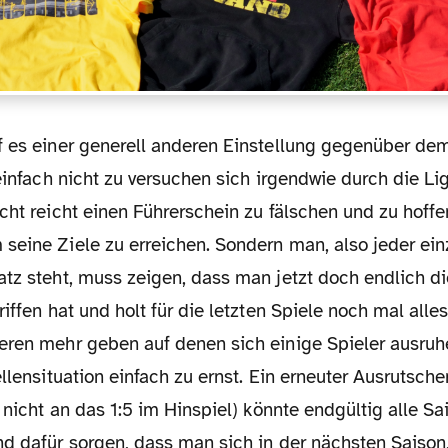
 einfach nicht zu versuchen sich irgendwie durch die L
cht reicht einen Führerschein zu fälschen und zu hoff
seine Ziele zu erreichen. Sondern man, also jeder ein
tz steht, muss zeigen, dass man jetzt doch endlich di
iffen hat und holt für die letzten Spiele noch mal alles
eren mehr geben auf denen sich einige Spieler ausru
ellensituation einfach zu ernst. Ein erneuter Ausrutsc
h nicht an das 1:5 im Hinspiel) könnte endgültig alle Sa
nd dafür sorgen, dass man sich in der nächsten Saison,