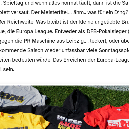
ett versaut. Der Meistertitel... ähm.. was für ein Din
r Reichweite. Was bleibt ist der kleine ungeliebte Br
, die Europa League. Entweder als DFB-Pokalsieger (F
gen die PR Maschine aus Leipzig.... lecker), oder übe
 kommende Saison wieder unfassbar viele Sonntagsspi
iten bedeuten würde: Das Erreichen der Europa-Leagu
 sein.