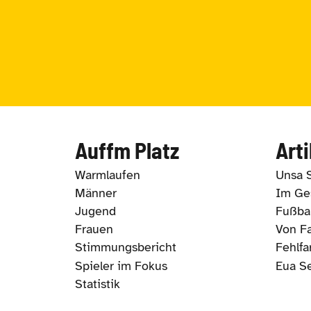
Auffm Platz
Arti
Warmlaufen
Unsa 
Männer
Im Ges
Jugend
Fußbal
Frauen
Von Fa
Stimmungsbericht
Fehlfa
Spieler im Fokus
Eua S
Statistik