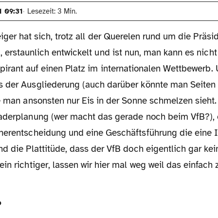
1 09:31
Lesezeit: 3 Min.
eiger hat sich, trotz all der Querelen rund um die Präs
 erstaunlich entwickelt und ist nun, man kann es nicht
pirant auf einen Platz im internationalen Wettbewerb.
 der Ausgliederung (auch darüber könnte man Seiten f
e man ansonsten nur Eis in der Sonne schmelzen sieht. 
aderplanung (wer macht das gerade noch beim VfB?), e
nerentscheidung und eine Geschäftsführung die eine Id
d die Plattitüde, dass der VfB doch eigentlich gar kei
in richtiger, lassen wir hier mal weg weil das einfach 
?