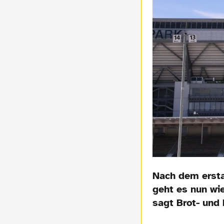
Nach dem ersta
geht es nun wi
sagt Brot- und 