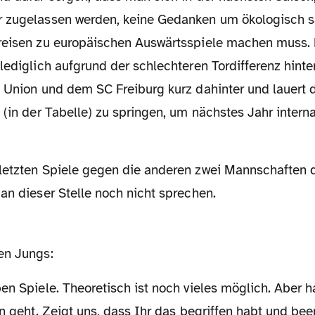
 zugelassen werden, keine Gedanken um ökologisch s
reisen zu europäischen Auswärtsspiele machen muss. 
lediglich aufgrund der schlechteren Tordifferenz hinte
t Union und dem SC Freiburg kurz dahinter und lauert 
 (in der Tabelle) zu springen, um nächstes Jahr interna
an dieser Stelle noch nicht sprechen.
en Jungs:
en geht. Zeigt uns, dass Ihr das begriffen habt und be