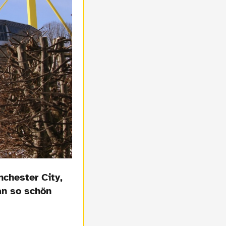
chester City,
an so schön