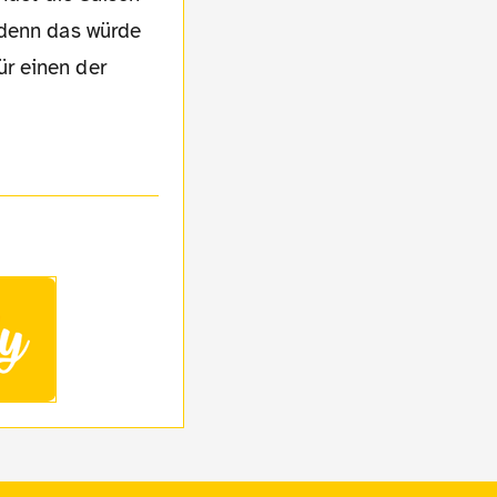
 denn das würde
r einen der