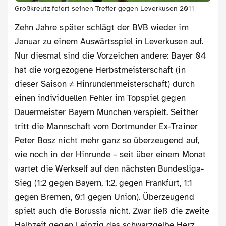
Großkreutz feiert seinen Treffer gegen Leverkusen 2011
Zehn Jahre später schlägt der BVB wieder im
Januar zu einem Auswärtsspiel in Leverkusen auf.
Nur diesmal sind die Vorzeichen andere: Bayer 04
hat die vorgezogene Herbstmeisterschaft (in
dieser Saison ≠ Hinrundenmeisterschaft) durch
einen individuellen Fehler im Topspiel gegen
Dauermeister Bayern München verspielt. Seither
tritt die Mannschaft vom Dortmunder Ex-Trainer
Peter Bosz nicht mehr ganz so überzeugend auf,
wie noch in der Hinrunde – seit über einem Monat
wartet die Werkself auf den nächsten Bundesliga-
Sieg (1:2 gegen Bayern, 1:2, gegen Frankfurt, 1:1
gegen Bremen, 0:1 gegen Union). Überzeugend
spielt auch die Borussia nicht. Zwar ließ die zweite
Halbzeit gegen Leipzig das schwarzgelbe Herz