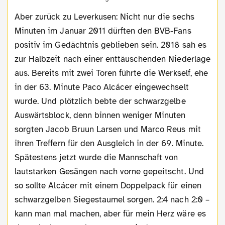
Aber zurück zu Leverkusen: Nicht nur die sechs
Minuten im Januar 2011 dürften den BVB-Fans
positiv im Gedächtnis geblieben sein. 2018 sah es
zur Halbzeit nach einer enttäuschenden Niederlage
aus. Bereits mit zwei Toren führte die Werkself, ehe
in der 63. Minute Paco Alcácer eingewechselt
wurde. Und plötzlich bebte der schwarzgelbe
Auswärtsblock, denn binnen weniger Minuten
sorgten Jacob Bruun Larsen und Marco Reus mit
ihren Treffern für den Ausgleich in der 69. Minute.
Spätestens jetzt wurde die Mannschaft von
lautstarken Gesängen nach vorne gepeitscht. Und
so sollte Alcácer mit einem Doppelpack für einen
schwarzgelben Siegestaumel sorgen. 2:4 nach 2:0 –
kann man mal machen, aber für mein Herz wäre es