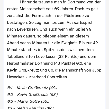
Hinrunde träumte man in Dortmund von der
ersten Meisterschaft seit 09 Jahren. Doch es galt
zunächst die Form auch in der Rückrunde zu
bestätigen. So zog man los zum Auswärtsspiel
nach Leverkusen. Und auch wenn ein Spiel 90
Minuten dauert, so blieben einem an diesem
Abend sechs Minuten für die Ewigkeit. Bis zur 49.
Minute stand es im Spitzenspiel zwischen dem
Tabellendritten Leverkusen (33 Punkte) und dem
Herbstmeister Dortmund (43 Punkte) 0:0, ehe
Kevin Großkreutz und Co. die Mannschaft von Jupp
Heynckes kurzerhand überrollten.
0:1 – Kevin Großkreutz (49.)
0:2 – Kevin Großkreutz (53.)
0:3 – Mario Götze (55.)
1:3 – Stefan Kießling (80.)