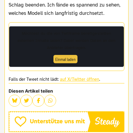
Schlag beenden. Ich fände es spannend zu sehen,
welches Modell sich langfristig durchsetzt.
Möchtest du die von
Twitframe
bereitgestellten
externen Inhalte laden? Dabei werden Daten an den
Anbieter übertragen.
Einmal laden
Falls der Tweet nicht lädt:
auf X/Twitter öffnen
.
Diesen Artikel teilen