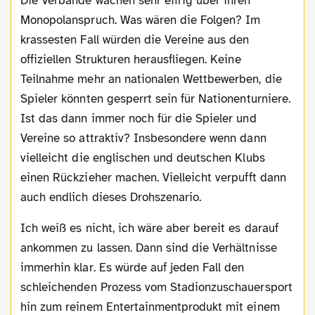
Die Verbände wachen sehr eifrig über ihren
Monopolanspruch. Was wären die Folgen? Im
krassesten Fall würden die Vereine aus den
offiziellen Strukturen herausfliegen. Keine
Teilnahme mehr an nationalen Wettbewerben, die
Spieler könnten gesperrt sein für Nationenturniere.
Ist das dann immer noch für die Spieler und
Vereine so attraktiv? Insbesondere wenn dann
vielleicht die englischen und deutschen Klubs
einen Rückzieher machen. Vielleicht verpufft dann
auch endlich dieses Drohszenario.
Ich weiß es nicht, ich wäre aber bereit es darauf
ankommen zu lassen. Dann sind die Verhältnisse
immerhin klar. Es würde auf jeden Fall den
schleichenden Prozess vom Stadionzuschauersport
hin zum reinem Entertainmentprodukt mit einem