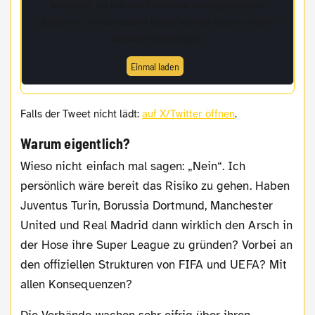
Möchtest du die von
Twitframe
bereitgestellten
externen Inhalte laden? Dabei werden Daten an den
Anbieter übertragen.
Einmal laden
Falls der Tweet nicht lädt:
auf X/Twitter öffnen
.
Warum eigentlich?
Wieso nicht einfach mal sagen: „Nein“. Ich
persönlich wäre bereit das Risiko zu gehen. Haben
Juventus Turin, Borussia Dortmund, Manchester
United und Real Madrid dann wirklich den Arsch in
der Hose ihre Super League zu gründen? Vorbei an
den offiziellen Strukturen von FIFA und UEFA? Mit
allen Konsequenzen?