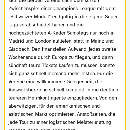
sich die beiden Vereine nach dem kurzen
Zwischenspiel einer Champions-League mit dem
„Schweizer Modell“ endgültig in die eigene Super-
Liga verabschiedet haben und die
hochgezüchteten A-Kader Samstags nur noch in
Madrid und London aufliefen, statt in Mainz und
Gladbach. Den finanziellen Aufwand, jedes zweite
Wochenende durch Europa zu fliegen, und dann
sündhaft teure Tickets kaufen zu müssen, konnte
sich ganz schnell niemand mehr leisten. Für die
Vereine eine willkommene Gelegenheit, die
Auswärtsbereiche schnell komplett in die deutlich
teureren Heimkontingente einzugliedern. Von den
aberwitzigen, für den amerikanischen und
asiatischen Markt optimierten, Anstoßzeiten, die
jede Tour zu einer logistischen Meisterleistung