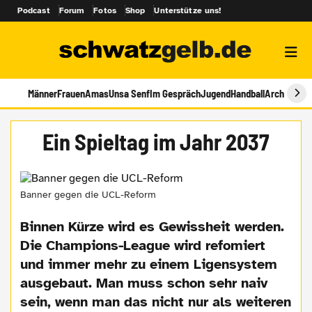
Podcast
Forum
Fotos
Shop
Unterstütze uns!
Männer
Frauen
Amas
Unsa Senf
Im Gespräch
Jugend
Handball
Archiv
Ein Spieltag im Jahr 2037
Banner gegen die UCL-Reform
Binnen Kürze wird es Gewissheit werden.
Die Champions-League wird refomiert
und immer mehr zu einem Ligensystem
ausgebaut. Man muss schon sehr naiv
sein, wenn man das nicht nur als weiteren