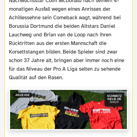
Nachwuchsstar Colin McDonald nach seinem 4-
monatigen Ausfall wegen eines Anrisses der
Achillessehne sein Comeback wagt, während bei
Borussia Dortmund die beiden Altstars Daniel
Lauchweg und Brian van de Loop nach ihren
Rücktritten aus der ersten Mannschaft die
Korsettstangen bilden. Beide Spieler sind zwar
schon 37 Jahre alt, bringen aber immer noch eine
für das Niveau der Pro A Liga selten zu sehende
Qualität auf den Rasen.
ANZEIGE
SCHWATZ
GELB.DE
SHOP