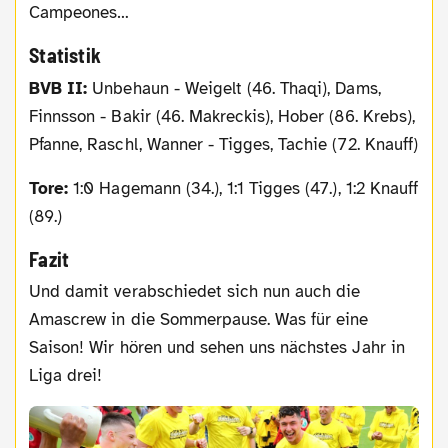
Campeones…
Statistik
BVB II:
Unbehaun - Weigelt (46. Thaqi), Dams,
Finnsson - Bakir (46. Makreckis), Hober (86. Krebs),
Pfanne, Raschl, Wanner - Tigges, Tachie (72. Knauff)
Tore:
1:0 Hagemann (34.), 1:1 Tigges (47.), 1:2 Knauff
(89.)
Fazit
Und damit verabschiedet sich nun auch die
Amascrew in die Sommerpause. Was für eine
Saison! Wir hören und sehen uns nächstes Jahr in
Liga drei!