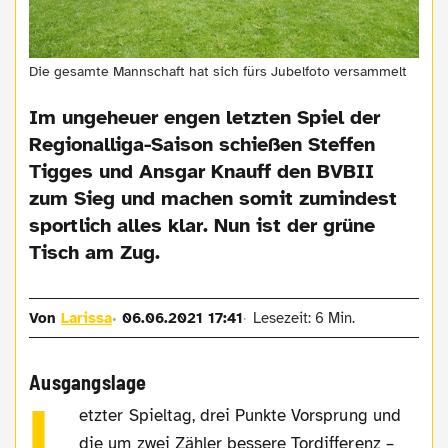
Die gesamte Mannschaft hat sich fürs Jubelfoto versammelt
Im ungeheuer engen letzten Spiel der
Regionalliga-Saison schießen Steffen
Tigges und Ansgar Knauff den BVBII
zum Sieg und machen somit zumindest
sportlich alles klar. Nun ist der grüne
Tisch am Zug.
Von
Larissa
06.06.2021 17:41
Lesezeit: 6 Min.
Ausgangslage
L
etzter Spieltag, drei Punkte Vorsprung und
die um zwei Zähler bessere Tordifferenz –