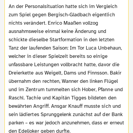
An der Personalsituation hatte sich im Vergleich
zum Spiel gegen Bergisch-Gladbach eigentlich
nichts verändert. Enrico Maaßen vollzog
ausnahmsweise einmal keine Änderung und
schickte dieselbe Startformation in den letzten
Tanz der laufenden Saison: Im Tor Luca Unbehaun,
welcher in dieser Spielzeit bereits so einige
unfassbare Leistungen vollbracht hatte, davor die
Dreierkette aus Weigelt, Dams und Finnsson. Bakir
übernahm den rechten, Wanner den linken Flügel
und im Zentrum tummelten sich Hober, Pfanne und
Raschl. Tachie und Kapitän Tigges bildeten den
bewährten Angriff. Ansgar Knauff musste sich und
sein lädiertes Sprunggelenk zunächst auf der Bank
parken – es war jedoch anzunehmen, dass er erneut
den Edeljoker geben durfte.