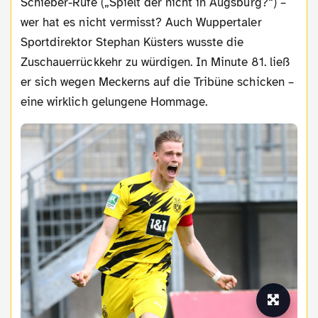
Schieber-Rufe („Spielt der nicht in Augsburg?“) –
wer hat es nicht vermisst? Auch Wuppertaler
Sportdirektor Stephan Küsters wusste die
Zuschauerrückkehr zu würdigen. In Minute 81. ließ
er sich wegen Meckerns auf die Tribüne schicken –
eine wirklich gelungene Hommage.