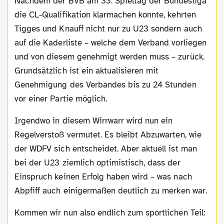
Nachdem der BVB am 33. Spieltag der Bundesliga
die CL-Qualifikation klarmachen konnte, kehrten
Tigges und Knauff nicht nur zu U23 sondern auch
auf die Kaderliste – welche dem Verband vorliegen
und von diesem genehmigt werden muss – zurück.
Grundsätzlich ist ein aktualisieren mit
Genehmigung des Verbandes bis zu 24 Stunden
vor einer Partie möglich.
Irgendwo in diesem Wirrwarr wird nun ein
Regelverstoß vermutet. Es bleibt Abzuwarten, wie
der WDFV sich entscheidet. Aber aktuell ist man
bei der U23 ziemlich optimistisch, dass der
Einspruch keinen Erfolg haben wird – was nach
Abpfiff auch einigermaßen deutlich zu merken war.
Kommen wir nun also endlich zum sportlichen Teil: