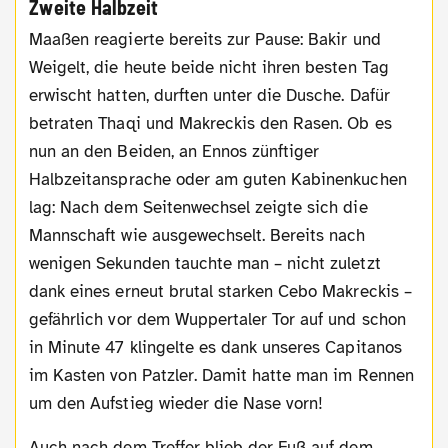
Zweite Halbzeit
Maaßen reagierte bereits zur Pause: Bakir und
Weigelt, die heute beide nicht ihren besten Tag
erwischt hatten, durften unter die Dusche. Dafür
betraten Thaqi und Makreckis den Rasen. Ob es
nun an den Beiden, an Ennos zünftiger
Halbzeitansprache oder am guten Kabinenkuchen
lag: Nach dem Seitenwechsel zeigte sich die
Mannschaft wie ausgewechselt. Bereits nach
wenigen Sekunden tauchte man – nicht zuletzt
dank eines erneut brutal starken Cebo Makreckis –
gefährlich vor dem Wuppertaler Tor auf und schon
in Minute 47 klingelte es dank unseres Capitanos
im Kasten von Patzler. Damit hatte man im Rennen
um den Aufstieg wieder die Nase vorn!
Auch nach dem Treffer blieb der Fuß auf dem