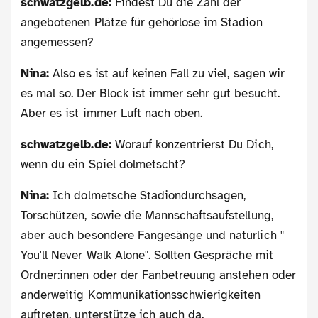
schwatzgelb.de:
Findest Du die Zahl der
angebotenen Plätze für gehörlose im Stadion
angemessen?
Nina:
Also es ist auf keinen Fall zu viel, sagen wir
es mal so. Der Block ist immer sehr gut besucht.
Aber es ist immer Luft nach oben.
schwatzgelb.de:
Worauf konzentrierst Du Dich,
wenn du ein Spiel dolmetscht?
Nina:
Ich dolmetsche Stadiondurchsagen,
Torschützen, sowie die Mannschaftsaufstellung,
aber auch besondere Fangesänge und natürlich "
You'll Never Walk Alone". Sollten Gespräche mit
Ordner:innen oder der Fanbetreuung anstehen oder
anderweitig Kommunikationsschwierigkeiten
auftreten, unterstütze ich auch da.