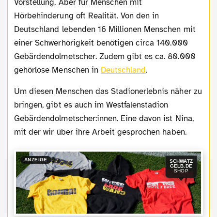
Vorstellung. Aber für Menschen mit
Hörbehinderung oft Realität. Von den in
Deutschland lebenden 16 Millionen Menschen mit
einer Schwerhörigkeit benötigen circa 140.000
Gebärdendolmetscher. Zudem gibt es ca. 80.000
gehörlose Menschen in
Deutschland
.
Um diesen Menschen das Stadionerlebnis näher zu
bringen, gibt es auch im Westfalenstadion
Gebärdendolmetscher:innen. Eine davon ist Nina,
mit der wir über ihre Arbeit gesprochen haben.
ANZEIGE
SCHWATZ
GELB.DE
SHOP