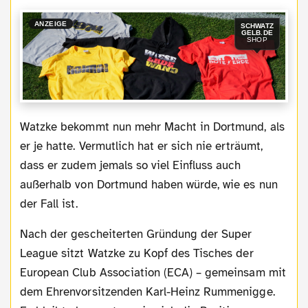
ANZEIGE
SCHWATZ
GELB.DE
SHOP
Watzke bekommt nun mehr Macht in Dortmund, als
er je hatte. Vermutlich hat er sich nie erträumt,
dass er zudem jemals so viel Einfluss auch
außerhalb von Dortmund haben würde, wie es nun
der Fall ist.
Nach der gescheiterten Gründung der Super
League sitzt Watzke zu Kopf des Tisches der
European Club Association (ECA) – gemeinsam mit
dem Ehrenvorsitzenden Karl-Heinz Rummenigge.