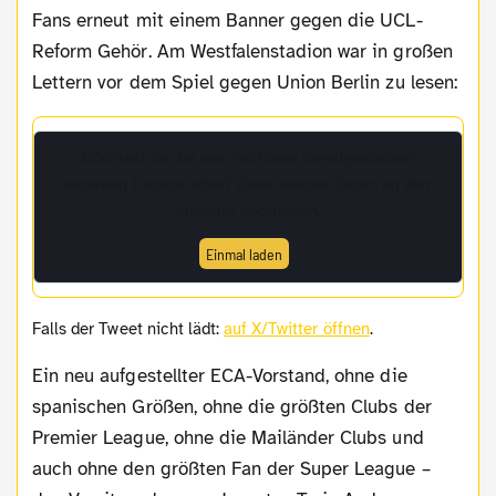
Fans erneut mit einem Banner gegen die UCL-
Reform Gehör. Am Westfalenstadion war in großen
Lettern vor dem Spiel gegen Union Berlin zu lesen:
Möchtest du die von
Twitframe
bereitgestellten
externen Inhalte laden? Dabei werden Daten an den
Anbieter übertragen.
Einmal laden
Falls der Tweet nicht lädt:
auf X/Twitter öffnen
.
Ein neu aufgestellter ECA-Vorstand, ohne die
spanischen Größen, ohne die größten Clubs der
Premier League, ohne die Mailänder Clubs und
auch ohne den größten Fan der Super League –