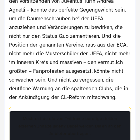
den Vorsitzenden von Juventus Turin Andrea
Agnelli – könnte das perfekte Gegengewicht sein,
um die Daumenschrauben bei der UEFA
anzuziehen und Veränderungen zu bewirken, die
nicht nur den Status Quo zementieren. Und die
Position der genannten Vereine, raus aus der ECA,
nicht mehr die Musterschüler der UEFA, nicht mehr
im inneren Kreis und massiven – den vermutlich
größten – Fanprotesten ausgesetzt, könnte nicht
schwächer sein. Und nicht zu vergessen, die
deutliche Warnung an die spaltenden Clubs, die in
der Ankündigung der CL-Reform mitschwang.
Möchtest du die von
Twitframe
bereitgestellten
externen Inhalte laden? Dabei werden Daten an den
Anbieter übertragen.